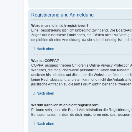
Registrierung und Anmeldung
Wozu muss ich mich registrieren?
Eine Registrierung ist nicht unbedingt zwingend. Die Board-Admin
Zugriff auf zusätzliche Funktionen, die Gästen nicht zur Verfüg
empfehlen dir eine Anmeldung, da sie schnell erledigt ist und dir
Nach oben
Was ist COPPA?
COPPA, ausgeschrieben Children’s Online Privacy Protection Ac
Websites, die möglicherweise persönliche Daten von Kindern 
unsicher bist, ob dies auf dich oder die Website, auf der du dic
keine Rechtsberatung anbieten kann und nicht die Anlaufstelle 
juristische Anfragen zu diesem Forum gibt?“ behandelt werden
Nach oben
Warum kann ich mich nicht registrieren?
Es kann sein, dass die Board-Administration die Registrierun
Benutzername, mit dem du dich registrieren möchtest, gesperrt
Nach oben