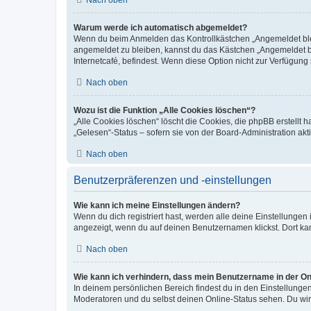
Warum werde ich automatisch abgemeldet?
Wenn du beim Anmelden das Kontrollkästchen „Angemeldet bleib
angemeldet zu bleiben, kannst du das Kästchen „Angemeldet b
Internetcafé, befindest. Wenn diese Option nicht zur Verfügung
Nach oben
Wozu ist die Funktion „Alle Cookies löschen“?
„Alle Cookies löschen“ löscht die Cookies, die phpBB erstellt
„Gelesen“-Status – sofern sie von der Board-Administration ak
Nach oben
Benutzerpräferenzen und -einstellungen
Wie kann ich meine Einstellungen ändern?
Wenn du dich registriert hast, werden alle deine Einstellunge
angezeigt, wenn du auf deinen Benutzernamen klickst. Dort kan
Nach oben
Wie kann ich verhindern, dass mein Benutzername in der Onl
In deinem persönlichen Bereich findest du in den Einstellunge
Moderatoren und du selbst deinen Online-Status sehen. Du wir