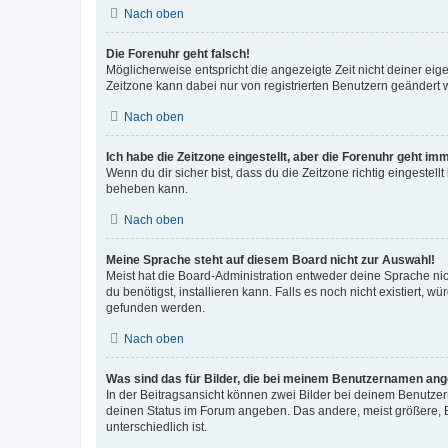
Nach oben
Die Forenuhr geht falsch!
Möglicherweise entspricht die angezeigte Zeit nicht deiner eigen
Zeitzone kann dabei nur von registrierten Benutzern geändert wer
Nach oben
Ich habe die Zeitzone eingestellt, aber die Forenuhr geht im
Wenn du dir sicher bist, dass du die Zeitzone richtig eingestell
beheben kann.
Nach oben
Meine Sprache steht auf diesem Board nicht zur Auswahl!
Meist hat die Board-Administration entweder deine Sprache nich
du benötigst, installieren kann. Falls es noch nicht existiert
gefunden werden.
Nach oben
Was sind das für Bilder, die bei meinem Benutzernamen an
In der Beitragsansicht können zwei Bilder bei deinem Benutzern
deinen Status im Forum angeben. Das andere, meist größere, Bi
unterschiedlich ist.