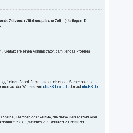
nde Zeitzone (Mitteleuropäische Zeit, ...) festlegen. Die
.
sch. Kontaktiere einen Administrator, damit er das Problem
e ggf. einen Board-Administrator, ob er das Sprachpaket, das
 können auf der Website von
phpBB Limited
oder auf
phpBB.de
es Sterne, Kästchen oder Punkte, die deine Beitragszahl oder
 persönliches Bild, welches von Benutzer zu Benutzer