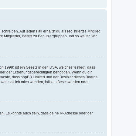
chreiben. Auf jeden Fall erhältst du als registriertes Mitglied
e Mitglieder, Beitritt zu Benutzergruppen und so weiter. Wir
n 1998) ist ein Gesetz in den USA, welches festlegt, dass
der der Erziehungsberechtigten benötigen. Wenn du dir
te beachte, dass phpBB Limited und der Besitzer dieses Boards
An wen soll ich mich wenden, falls es Beschwerden oder
en. Es könnte auch sein, dass deine IP-Adresse oder der