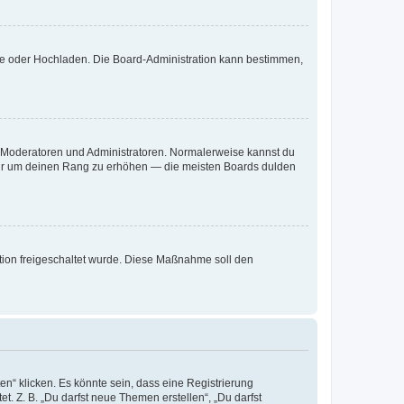
ote oder Hochladen. Die Board-Administration kann bestimmen,
ie Moderatoren und Administratoren. Normalerweise kannst du
, nur um deinen Rang zu erhöhen — die meisten Boards dulden
ration freigeschaltet wurde. Diese Maßnahme soll den
n“ klicken. Es könnte sein, dass eine Registrierung
t. Z. B. „Du darfst neue Themen erstellen“, „Du darfst