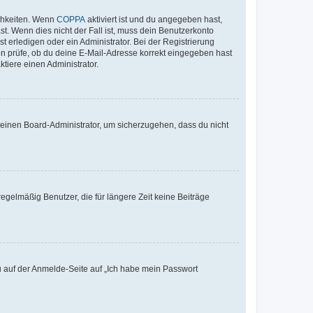
ichkeiten. Wenn
COPPA
aktiviert ist und du angegeben hast,
st. Wenn dies nicht der Fall ist, muss dein Benutzerkonto
t erledigen oder ein Administrator. Bei der Registrierung
ten prüfe, ob du deine E-Mail-Adresse korrekt eingegeben hast
tiere einen Administrator.
n einen Board-Administrator, um sicherzugehen, dass du nicht
egelmäßig Benutzer, die für längere Zeit keine Beiträge
du auf der Anmelde-Seite auf „Ich habe mein Passwort