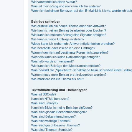
Wie verwende ich einen Avatar?
Was ist mein Rang und wie kann ich ihn ändern?
Wenn ich bei einem Benutzer auf den E-Mail-Link klicke, werde ich au
Beiträge schreiben
Wie erstelle ich ein neues Thema oder eine Antwort?
Wie kann ich einen Beitrag bearbeiten oder löschen?
Wie kann ich meinem Beitrag eine Signatur anfügen?
Wie kann ich eine Umfrage erstellen?
Wieso kann ich nicht mehr Antwortmöglichkeiten erstellen?
Wie bearbeite oder lösche ich eine Umfrage?
Warum kann ich auf bestimmte Foren nicht zugreifen?
Weshalb kann ich keine Dateianhänge anfügen?
Weshalb wurde ich verwarnt?
Wie kann ich Beiträge den Moderatoren melden?
Was bewirkt die „Speichern“-Schaltfläche beim Schreiben eines Beitra
Warum muss mein Beitrag erst freigegeben werden?
Wie markiere ich ein Thema als neu?
Textformatierung und Thementypen
Was ist BBCode?
Kann ich HTML benutzen?
Was sind Smileys?
Kann ich Bilder in meine Beiträge einfügen?
Was sind globale Bekanntmachungen?
Was sind Bekanntmachungen?
Was sind wichtige Themen?
Was sind geschlossene Themen?
Was sind Themen-Symbole?