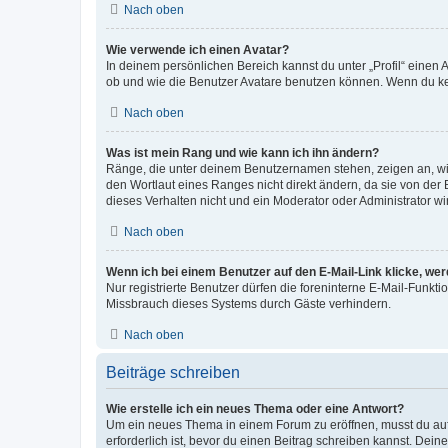
Nach oben
Wie verwende ich einen Avatar?
In deinem persönlichen Bereich kannst du unter „Profil“ einen
ob und wie die Benutzer Avatare benutzen können. Wenn du kein
Nach oben
Was ist mein Rang und wie kann ich ihn ändern?
Ränge, die unter deinem Benutzernamen stehen, zeigen an, wie 
den Wortlaut eines Ranges nicht direkt ändern, da sie von der
dieses Verhalten nicht und ein Moderator oder Administrator 
Nach oben
Wenn ich bei einem Benutzer auf den E-Mail-Link klicke, we
Nur registrierte Benutzer dürfen die foreninterne E-Mail-Funkt
Missbrauch dieses Systems durch Gäste verhindern.
Nach oben
Beiträge schreiben
Wie erstelle ich ein neues Thema oder eine Antwort?
Um ein neues Thema in einem Forum zu eröffnen, musst du auf 
erforderlich ist, bevor du einen Beitrag schreiben kannst. Dein