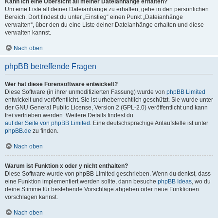
Kann ich eine Übersicht all meiner Dateianhänge erhalten?
Um eine Liste all deiner Dateianhänge zu erhalten, gehe in den persönlichen
Bereich. Dort findest du unter „Einstieg“ einen Punkt „Dateianhänge
verwalten“, über den du eine Liste deiner Dateianhänge erhalten und diese
verwalten kannst.
Nach oben
phpBB betreffende Fragen
Wer hat diese Forensoftware entwickelt?
Diese Software (in ihrer unmodifizierten Fassung) wurde von
phpBB Limited
entwickelt und veröffentlicht. Sie ist urheberrechtlich geschützt. Sie wurde unter
der GNU General Public License, Version 2 (GPL-2.0) veröffentlicht und kann
frei vertrieben werden. Weitere Details findest du
auf der Seite von phpBB Limited
. Eine deutschsprachige Anlaufstelle ist unter
phpBB.de
zu finden.
Nach oben
Warum ist Funktion x oder y nicht enthalten?
Diese Software wurde von phpBB Limited geschrieben. Wenn du denkst, dass
eine Funktion implementiert werden sollte, dann besuche
phpBB Ideas
, wo du
deine Stimme für bestehende Vorschläge abgeben oder neue Funktionen
vorschlagen kannst.
Nach oben