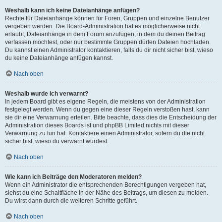
Weshalb kann ich keine Dateianhänge anfügen?
Rechte für Dateianhänge können für Foren, Gruppen und einzelne Benutzer
vergeben werden. Die Board-Administration hat es möglicherweise nicht
erlaubt, Dateianhänge in dem Forum anzufügen, in dem du deinen Beitrag
verfassen möchtest, oder nur bestimmte Gruppen dürfen Dateien hochladen.
Du kannst einen Administrator kontaktieren, falls du dir nicht sicher bist, wieso
du keine Dateianhänge anfügen kannst.
Nach oben
Weshalb wurde ich verwarnt?
In jedem Board gibt es eigene Regeln, die meistens von der Administration
festgelegt werden. Wenn du gegen eine dieser Regeln verstoßen hast, kann
sie dir eine Verwarnung erteilen. Bitte beachte, dass dies die Entscheidung der
Administration dieses Boards ist und phpBB Limited nichts mit dieser
Verwarnung zu tun hat. Kontaktiere einen Administrator, sofern du die nicht
sicher bist, wieso du verwarnt wurdest.
Nach oben
Wie kann ich Beiträge den Moderatoren melden?
Wenn ein Administrator die entsprechenden Berechtigungen vergeben hat,
siehst du eine Schaltfläche in der Nähe des Beitrags, um diesen zu melden.
Du wirst dann durch die weiteren Schritte geführt.
Nach oben