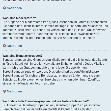
wenn ihnen das entsprechende Recht erteilt wurde.
Nach oben
Was sind Moderatoren?
Die Aufgabe der Moderatoren ist es, das Geschehen im Forum zu beobachten.
Sie haben das Recht, in ihrem Bereich Beiträge zu ändern und zu löschen und
Themen zu schließen, zu öffnen, zu verschieben und zu teilen. Üblicherweise
verhindern Moderatoren, dass Mitglieder „offtopic“, d. h. etwas nicht zum
Thema Passendes, oder Beleidigendes bzw. Angreifendes schreiben.
Nach oben
Was sind Benutzergruppen?
Benutzergruppen sind Gruppen von Mitgliedern, die die Mitglieder des Boards
in für die Board-Administration verwaltbare Einheiten aufteilt. Jedes Mitglied
kann mehreren Gruppen angehören und jeder Gruppe können
Berechtigungen zugeteilt werden. Dies erleichtert es den Administratoren,
Berechtigungen für mehrere Benutzer auf einmal zu ändern und sie zum
Beispiel zu Moderatoren eines Bereichs zu machen oder ihnen Zugriff zu
einem nichtöffentlichen Forum zu geben.
Nach oben
Wo finde ich die Benutzergruppen und wie trete ich ihnen bei?
Du findest die Benutzergruppen unter „Benutzergruppen“ im persönlichen
Bereich. Wenn du einer beitreten möchtest, kannst du dies mit der