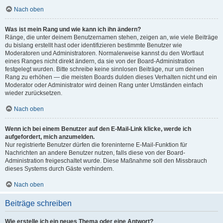
Nach oben
Was ist mein Rang und wie kann ich ihn ändern?
Ränge, die unter deinem Benutzernamen stehen, zeigen an, wie viele Beiträge
du bislang erstellt hast oder identifizieren bestimmte Benutzer wie
Moderatoren und Administratoren. Normalerweise kannst du den Wortlaut
eines Ranges nicht direkt ändern, da sie von der Board-Administration
festgelegt wurden. Bitte schreibe keine sinnlosen Beiträge, nur um deinen
Rang zu erhöhen — die meisten Boards dulden dieses Verhalten nicht und ein
Moderator oder Administrator wird deinen Rang unter Umständen einfach
wieder zurücksetzen.
Nach oben
Wenn ich bei einem Benutzer auf den E-Mail-Link klicke, werde ich
aufgefordert, mich anzumelden.
Nur registrierte Benutzer dürfen die foreninterne E-Mail-Funktion für
Nachrichten an andere Benutzer nutzen, falls diese von der Board-
Administration freigeschaltet wurde. Diese Maßnahme soll den Missbrauch
dieses Systems durch Gäste verhindern.
Nach oben
Beiträge schreiben
Wie erstelle ich ein neues Thema oder eine Antwort?