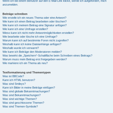
Wenn ich bei einem Benutzer auf den E-Mail-Link klicke, werde ich aufgefordert, mich
anzumelden.
Beiträge schreiben
Wie erstelle ich ein neues Thema oder eine Antwort?
Wie kann ich einen Beitrag bearbeiten oder löschen?
Wie kann ich meinem Beitrag eine Signatur anfügen?
Wie kann ich eine Umfrage erstellen?
Wieso kann ich nicht mehr Antwortmöglichkeiten erstellen?
Wie bearbeite oder lösche ich eine Umfrage?
Warum kann ich auf bestimmte Foren nicht zugreifen?
Weshalb kann ich keine Dateianhänge anfügen?
Weshalb wurde ich verwarnt?
Wie kann ich Beiträge den Moderatoren melden?
Was bewirkt die „Speichern“-Schaltfläche beim Schreiben eines Beitrags?
Warum muss mein Beitrag erst freigegeben werden?
Wie markiere ich ein Thema als neu?
Textformatierung und Thementypen
Was ist BBCode?
Kann ich HTML benutzen?
Was sind Smileys?
Kann ich Bilder in meine Beiträge einfügen?
Was sind globale Bekanntmachungen?
Was sind Bekanntmachungen?
Was sind wichtige Themen?
Was sind geschlossene Themen?
Was sind Themen-Symbole?