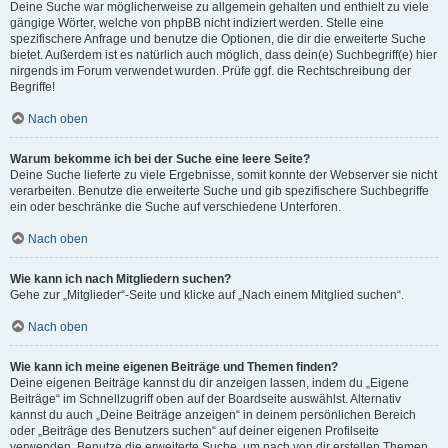
Deine Suche war möglicherweise zu allgemein gehalten und enthielt zu viele
gängige Wörter, welche von phpBB nicht indiziert werden. Stelle eine
spezifischere Anfrage und benutze die Optionen, die dir die erweiterte Suche
bietet. Außerdem ist es natürlich auch möglich, dass dein(e) Suchbegriff(e) hier
nirgends im Forum verwendet wurden. Prüfe ggf. die Rechtschreibung der
Begriffe!
Nach oben
Warum bekomme ich bei der Suche eine leere Seite?
Deine Suche lieferte zu viele Ergebnisse, somit konnte der Webserver sie nicht
verarbeiten. Benutze die erweiterte Suche und gib spezifischere Suchbegriffe
ein oder beschränke die Suche auf verschiedene Unterforen.
Nach oben
Wie kann ich nach Mitgliedern suchen?
Gehe zur „Mitglieder“-Seite und klicke auf „Nach einem Mitglied suchen“.
Nach oben
Wie kann ich meine eigenen Beiträge und Themen finden?
Deine eigenen Beiträge kannst du dir anzeigen lassen, indem du „Eigene
Beiträge“ im Schnellzugriff oben auf der Boardseite auswählst. Alternativ
kannst du auch „Deine Beiträge anzeigen“ in deinem persönlichen Bereich
oder „Beiträge des Benutzers suchen“ auf deiner eigenen Profilseite
verwenden. Benutze die erweiterte Suche, um nach von dir erstellen Themen