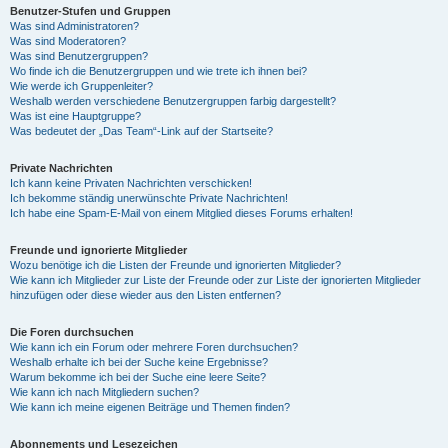
Benutzer-Stufen und Gruppen
Was sind Administratoren?
Was sind Moderatoren?
Was sind Benutzergruppen?
Wo finde ich die Benutzergruppen und wie trete ich ihnen bei?
Wie werde ich Gruppenleiter?
Weshalb werden verschiedene Benutzergruppen farbig dargestellt?
Was ist eine Hauptgruppe?
Was bedeutet der „Das Team“-Link auf der Startseite?
Private Nachrichten
Ich kann keine Privaten Nachrichten verschicken!
Ich bekomme ständig unerwünschte Private Nachrichten!
Ich habe eine Spam-E-Mail von einem Mitglied dieses Forums erhalten!
Freunde und ignorierte Mitglieder
Wozu benötige ich die Listen der Freunde und ignorierten Mitglieder?
Wie kann ich Mitglieder zur Liste der Freunde oder zur Liste der ignorierten Mitglieder
hinzufügen oder diese wieder aus den Listen entfernen?
Die Foren durchsuchen
Wie kann ich ein Forum oder mehrere Foren durchsuchen?
Weshalb erhalte ich bei der Suche keine Ergebnisse?
Warum bekomme ich bei der Suche eine leere Seite?
Wie kann ich nach Mitgliedern suchen?
Wie kann ich meine eigenen Beiträge und Themen finden?
Abonnements und Lesezeichen