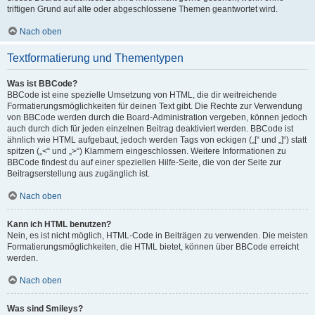
triftigen Grund auf alte oder abgeschlossene Themen geantwortet wird.
Nach oben
Textformatierung und Thementypen
Was ist BBCode?
BBCode ist eine spezielle Umsetzung von HTML, die dir weitreichende
Formatierungsmöglichkeiten für deinen Text gibt. Die Rechte zur Verwendung
von BBCode werden durch die Board-Administration vergeben, können jedoch
auch durch dich für jeden einzelnen Beitrag deaktiviert werden. BBCode ist
ähnlich wie HTML aufgebaut, jedoch werden Tags von eckigen („[“ und „]“) statt
spitzen („<“ und „>“) Klammern eingeschlossen. Weitere Informationen zu
BBCode findest du auf einer speziellen Hilfe-Seite, die von der Seite zur
Beitragserstellung aus zugänglich ist.
Nach oben
Kann ich HTML benutzen?
Nein, es ist nicht möglich, HTML-Code in Beiträgen zu verwenden. Die meisten
Formatierungsmöglichkeiten, die HTML bietet, können über BBCode erreicht
werden.
Nach oben
Was sind Smileys?