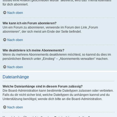
sobald eine Antwort geschrieben wurde“ aktivierst, wird das Thema ebenfalls
für dich abonniert.
Nach oben
Wie kann ich ein Forum abonnieren?
Um ein Forum zu abonnieren, verwende im Forum den Link „Forum
abonnieren“, der sich meist am Ende der Seite befindet.
Nach oben
Wie deaktiviere ich meine Abonnements?
Wenn du mehrere Abonnements deaktivieren möchtest, so kannst du dies im
persönlichen Bereich unter „Einstieg“ – „Abonnements verwalten“ machen.
Nach oben
Dateianhänge
Welche Dateianhänge sind in diesem Forum zulässig?
Die Board-Administration kann bestimmte Dateitypen zulassen oder verbieten.
Falls du dir nicht sicher bist, welche Dateitypen du anhängen kannst und du
Unterstützung benötigst, wende dich bitte an die Board-Administration.
Nach oben