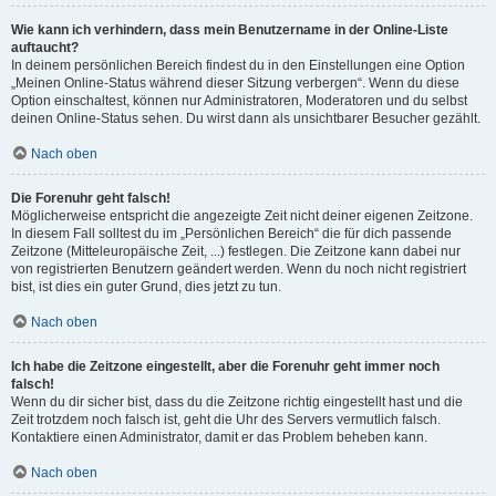
Wie kann ich verhindern, dass mein Benutzername in der Online-Liste
auftaucht?
In deinem persönlichen Bereich findest du in den Einstellungen eine Option
„Meinen Online-Status während dieser Sitzung verbergen“. Wenn du diese
Option einschaltest, können nur Administratoren, Moderatoren und du selbst
deinen Online-Status sehen. Du wirst dann als unsichtbarer Besucher gezählt.
Nach oben
Die Forenuhr geht falsch!
Möglicherweise entspricht die angezeigte Zeit nicht deiner eigenen Zeitzone.
In diesem Fall solltest du im „Persönlichen Bereich“ die für dich passende
Zeitzone (Mitteleuropäische Zeit, ...) festlegen. Die Zeitzone kann dabei nur
von registrierten Benutzern geändert werden. Wenn du noch nicht registriert
bist, ist dies ein guter Grund, dies jetzt zu tun.
Nach oben
Ich habe die Zeitzone eingestellt, aber die Forenuhr geht immer noch
falsch!
Wenn du dir sicher bist, dass du die Zeitzone richtig eingestellt hast und die
Zeit trotzdem noch falsch ist, geht die Uhr des Servers vermutlich falsch.
Kontaktiere einen Administrator, damit er das Problem beheben kann.
Nach oben