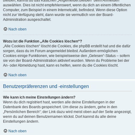
bleiben, kannst du das Kästchen „Angemeldet bleiben“ beim Anmelden
auswählen. Dies ist nicht empfehlenswert, wenn du dich an einem öffentlichen
Computer, zum Beispiel in einem Internetcafé, befindest. Wenn diese Option
nicht zur Verfügung steht, dann wurde sie vermutlich von der Board-
Administration ausgeschaltet.
Nach oben
Wozu ist die Funktion „Alle Cookies löschen“?
„Alle Cookies löschen“ löscht die Cookies, die phpBB erstellt hat und die dafür
sorgen, dass du im Forum angemeldet bleibst. Außerdem ermöglichen
Cookies einige Funktionen, wie beispielsweise den „Gelesen“-Status – sofern
sie von der Board-Administration aktiviert wurden. Wenn du Probleme bei der
An- oder Abmeldung hast, kann es helfen, wenn du die Cookies löscht.
Nach oben
Benutzerpräferenzen und -einstellungen
Wie kann ich meine Einstellungen ändern?
Wenn du dich registriert hast, werden alle deine Einstellungen in der
Datenbank des Boards gespeichert. Um diese zu ändern, gehe in den
„Persönlichen Bereich“; der Link dazu wird meist oben auf der Seite angezeigt,
wenn du auf deinen Benutzernamen klickst. Dort kannst du alle deine
Einstellungen ändern.
Nach oben