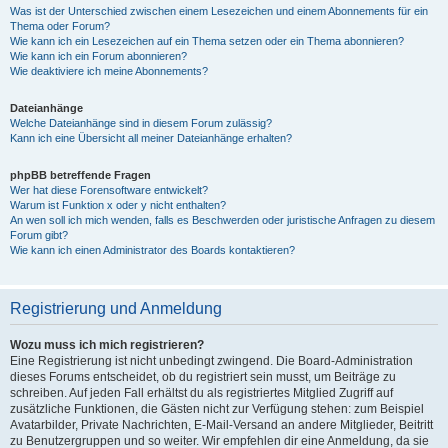
Was ist der Unterschied zwischen einem Lesezeichen und einem Abonnements für ein
Thema oder Forum?
Wie kann ich ein Lesezeichen auf ein Thema setzen oder ein Thema abonnieren?
Wie kann ich ein Forum abonnieren?
Wie deaktiviere ich meine Abonnements?
Dateianhänge
Welche Dateianhänge sind in diesem Forum zulässig?
Kann ich eine Übersicht all meiner Dateianhänge erhalten?
phpBB betreffende Fragen
Wer hat diese Forensoftware entwickelt?
Warum ist Funktion x oder y nicht enthalten?
An wen soll ich mich wenden, falls es Beschwerden oder juristische Anfragen zu diesem
Forum gibt?
Wie kann ich einen Administrator des Boards kontaktieren?
Registrierung und Anmeldung
Wozu muss ich mich registrieren?
Eine Registrierung ist nicht unbedingt zwingend. Die Board-Administration
dieses Forums entscheidet, ob du registriert sein musst, um Beiträge zu
schreiben. Auf jeden Fall erhältst du als registriertes Mitglied Zugriff auf
zusätzliche Funktionen, die Gästen nicht zur Verfügung stehen: zum Beispiel
Avatarbilder, Private Nachrichten, E-Mail-Versand an andere Mitglieder, Beitritt
zu Benutzergruppen und so weiter. Wir empfehlen dir eine Anmeldung, da sie