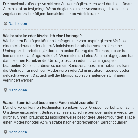
Die maximal zulässige Anzahl von Antwortmöglichkeiten wird durch die Board-
Administration festgelegt. Wenn du glaubst, mehr Antwortmöglichkeiten als
zugelassen zu benötigen, kontaktiere einen Administrator.
Nach oben
Wie bearbeite oder lösche ich eine Umfrage?
Wie bei den Beiträgen können Umfragen nur vom ursprünglichen Verfasser,
einem Moderator oder einem Administrator bearbeitet werden. Um eine
Umfrage zu bearbeiten, ändere den ersten Beitrag des Themas; dieser ist
immer mit der Umfrage verknüpft. Wenn niemand eine Stimme abgegeben hat,
dann können Benutzer die Umfrage löschen oder die Umfrageoption
bearbeiten. Sollte allerdings schon ein Benutzer abgestimmt haben, so kann
die Umfrage nur noch von Moderatoren oder Administratoren geändert oder
gelöscht werden. Dadurch soll die Manipulation von laufenden Umfragen
verhindert werden.
Nach oben
Warum kann ich auf bestimmte Foren nicht zugreifen?
Manche Foren können bestimmten Benutzern oder Gruppen vorbehalten sein.
Um diese einzusehen, Beiträge zu lesen, zu schreiben oder andere Vorgänge
durchzuführen, brauchst du möglicherweise besondere Berechtigungen. Frage
einen Moderator oder Administrator nach entsprechenden Berechtigungen.
Nach oben