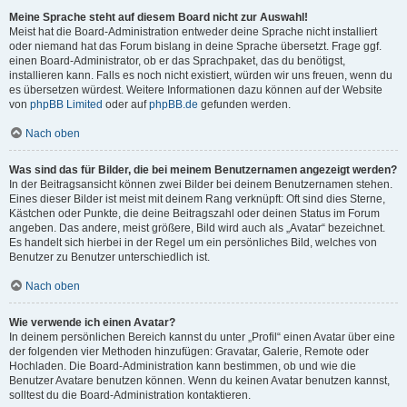
Meine Sprache steht auf diesem Board nicht zur Auswahl!
Meist hat die Board-Administration entweder deine Sprache nicht installiert
oder niemand hat das Forum bislang in deine Sprache übersetzt. Frage ggf.
einen Board-Administrator, ob er das Sprachpaket, das du benötigst,
installieren kann. Falls es noch nicht existiert, würden wir uns freuen, wenn du
es übersetzen würdest. Weitere Informationen dazu können auf der Website
von
phpBB Limited
oder auf
phpBB.de
gefunden werden.
Nach oben
Was sind das für Bilder, die bei meinem Benutzernamen angezeigt werden?
In der Beitragsansicht können zwei Bilder bei deinem Benutzernamen stehen.
Eines dieser Bilder ist meist mit deinem Rang verknüpft: Oft sind dies Sterne,
Kästchen oder Punkte, die deine Beitragszahl oder deinen Status im Forum
angeben. Das andere, meist größere, Bild wird auch als „Avatar“ bezeichnet.
Es handelt sich hierbei in der Regel um ein persönliches Bild, welches von
Benutzer zu Benutzer unterschiedlich ist.
Nach oben
Wie verwende ich einen Avatar?
In deinem persönlichen Bereich kannst du unter „Profil“ einen Avatar über eine
der folgenden vier Methoden hinzufügen: Gravatar, Galerie, Remote oder
Hochladen. Die Board-Administration kann bestimmen, ob und wie die
Benutzer Avatare benutzen können. Wenn du keinen Avatar benutzen kannst,
solltest du die Board-Administration kontaktieren.