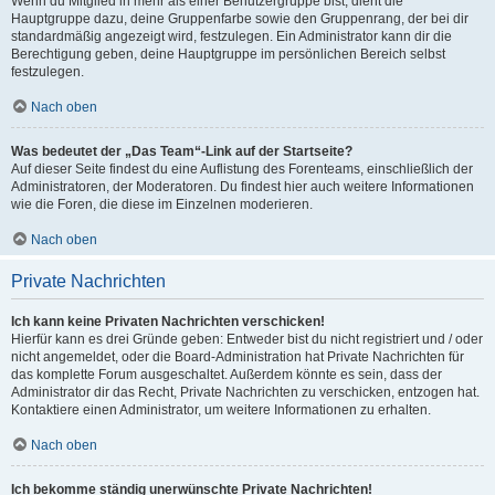
Wenn du Mitglied in mehr als einer Benutzergruppe bist, dient die
Hauptgruppe dazu, deine Gruppenfarbe sowie den Gruppenrang, der bei dir
standardmäßig angezeigt wird, festzulegen. Ein Administrator kann dir die
Berechtigung geben, deine Hauptgruppe im persönlichen Bereich selbst
festzulegen.
Nach oben
Was bedeutet der „Das Team“-Link auf der Startseite?
Auf dieser Seite findest du eine Auflistung des Forenteams, einschließlich der
Administratoren, der Moderatoren. Du findest hier auch weitere Informationen
wie die Foren, die diese im Einzelnen moderieren.
Nach oben
Private Nachrichten
Ich kann keine Privaten Nachrichten verschicken!
Hierfür kann es drei Gründe geben: Entweder bist du nicht registriert und / oder
nicht angemeldet, oder die Board-Administration hat Private Nachrichten für
das komplette Forum ausgeschaltet. Außerdem könnte es sein, dass der
Administrator dir das Recht, Private Nachrichten zu verschicken, entzogen hat.
Kontaktiere einen Administrator, um weitere Informationen zu erhalten.
Nach oben
Ich bekomme ständig unerwünschte Private Nachrichten!