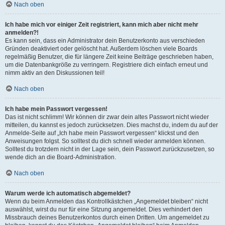
Nach oben
Ich habe mich vor einiger Zeit registriert, kann mich aber nicht mehr
anmelden?!
Es kann sein, dass ein Administrator dein Benutzerkonto aus verschieden
Gründen deaktiviert oder gelöscht hat. Außerdem löschen viele Boards
regelmäßig Benutzer, die für längere Zeit keine Beiträge geschrieben haben,
um die Datenbankgröße zu verringern. Registriere dich einfach erneut und
nimm aktiv an den Diskussionen teil!
Nach oben
Ich habe mein Passwort vergessen!
Das ist nicht schlimm! Wir können dir zwar dein altes Passwort nicht wieder
mitteilen, du kannst es jedoch zurücksetzen. Dies machst du, indem du auf der
Anmelde-Seite auf „Ich habe mein Passwort vergessen“ klickst und den
Anweisungen folgst. So solltest du dich schnell wieder anmelden können.
Solltest du trotzdem nicht in der Lage sein, dein Passwort zurückzusetzen, so
wende dich an die Board-Administration.
Nach oben
Warum werde ich automatisch abgemeldet?
Wenn du beim Anmelden das Kontrollkästchen „Angemeldet bleiben“ nicht
auswählst, wirst du nur für eine Sitzung angemeldet. Dies verhindert den
Missbrauch deines Benutzerkontos durch einen Dritten. Um angemeldet zu