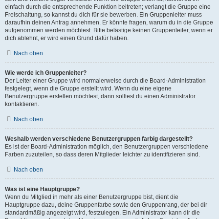
einfach durch die entsprechende Funktion beitreten; verlangt die Gruppe eine
Freischaltung, so kannst du dich für sie bewerben. Ein Gruppenleiter muss
daraufhin deinen Antrag annehmen. Er könnte fragen, warum du in die Gruppe
aufgenommen werden möchtest. Bitte belästige keinen Gruppenleiter, wenn er
dich ablehnt, er wird einen Grund dafür haben.
Nach oben
Wie werde ich Gruppenleiter?
Der Leiter einer Gruppe wird normalerweise durch die Board-Administration
festgelegt, wenn die Gruppe erstellt wird. Wenn du eine eigene
Benutzergruppe erstellen möchtest, dann solltest du einen Administrator
kontaktieren.
Nach oben
Weshalb werden verschiedene Benutzergruppen farbig dargestellt?
Es ist der Board-Administration möglich, den Benutzergruppen verschiedene
Farben zuzuteilen, so dass deren Mitglieder leichter zu identifizieren sind.
Nach oben
Was ist eine Hauptgruppe?
Wenn du Mitglied in mehr als einer Benutzergruppe bist, dient die
Hauptgruppe dazu, deine Gruppenfarbe sowie den Gruppenrang, der bei dir
standardmäßig angezeigt wird, festzulegen. Ein Administrator kann dir die