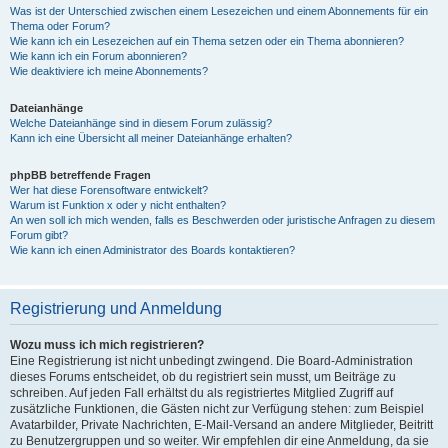
Was ist der Unterschied zwischen einem Lesezeichen und einem Abonnements für ein
Thema oder Forum?
Wie kann ich ein Lesezeichen auf ein Thema setzen oder ein Thema abonnieren?
Wie kann ich ein Forum abonnieren?
Wie deaktiviere ich meine Abonnements?
Dateianhänge
Welche Dateianhänge sind in diesem Forum zulässig?
Kann ich eine Übersicht all meiner Dateianhänge erhalten?
phpBB betreffende Fragen
Wer hat diese Forensoftware entwickelt?
Warum ist Funktion x oder y nicht enthalten?
An wen soll ich mich wenden, falls es Beschwerden oder juristische Anfragen zu diesem
Forum gibt?
Wie kann ich einen Administrator des Boards kontaktieren?
Registrierung und Anmeldung
Wozu muss ich mich registrieren?
Eine Registrierung ist nicht unbedingt zwingend. Die Board-Administration
dieses Forums entscheidet, ob du registriert sein musst, um Beiträge zu
schreiben. Auf jeden Fall erhältst du als registriertes Mitglied Zugriff auf
zusätzliche Funktionen, die Gästen nicht zur Verfügung stehen: zum Beispiel
Avatarbilder, Private Nachrichten, E-Mail-Versand an andere Mitglieder, Beitritt
zu Benutzergruppen und so weiter. Wir empfehlen dir eine Anmeldung, da sie