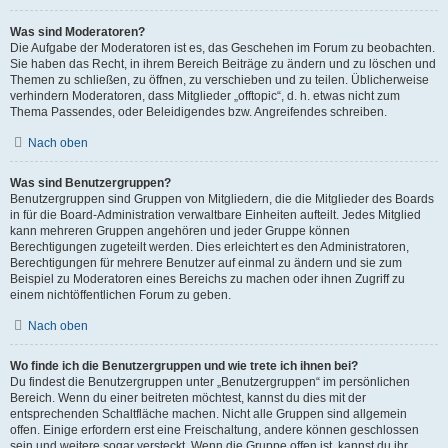
Was sind Moderatoren?
Die Aufgabe der Moderatoren ist es, das Geschehen im Forum zu beobachten.
Sie haben das Recht, in ihrem Bereich Beiträge zu ändern und zu löschen und
Themen zu schließen, zu öffnen, zu verschieben und zu teilen. Üblicherweise
verhindern Moderatoren, dass Mitglieder „offtopic“, d. h. etwas nicht zum
Thema Passendes, oder Beleidigendes bzw. Angreifendes schreiben.
Nach oben
Was sind Benutzergruppen?
Benutzergruppen sind Gruppen von Mitgliedern, die die Mitglieder des Boards
in für die Board-Administration verwaltbare Einheiten aufteilt. Jedes Mitglied
kann mehreren Gruppen angehören und jeder Gruppe können
Berechtigungen zugeteilt werden. Dies erleichtert es den Administratoren,
Berechtigungen für mehrere Benutzer auf einmal zu ändern und sie zum
Beispiel zu Moderatoren eines Bereichs zu machen oder ihnen Zugriff zu
einem nichtöffentlichen Forum zu geben.
Nach oben
Wo finde ich die Benutzergruppen und wie trete ich ihnen bei?
Du findest die Benutzergruppen unter „Benutzergruppen“ im persönlichen
Bereich. Wenn du einer beitreten möchtest, kannst du dies mit der
entsprechenden Schaltfläche machen. Nicht alle Gruppen sind allgemein
offen. Einige erfordern erst eine Freischaltung, andere können geschlossen
sein und weitere sogar versteckt. Wenn die Gruppe offen ist, kannst du ihr