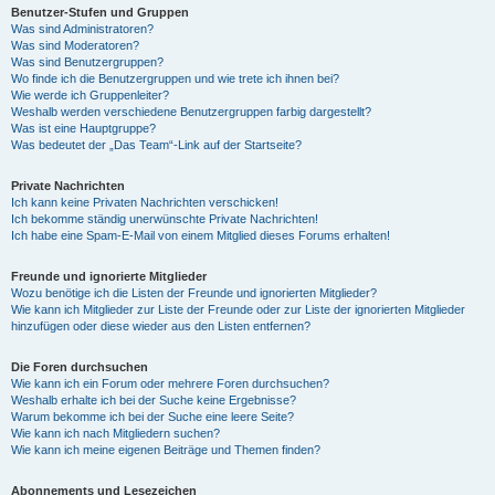
Benutzer-Stufen und Gruppen
Was sind Administratoren?
Was sind Moderatoren?
Was sind Benutzergruppen?
Wo finde ich die Benutzergruppen und wie trete ich ihnen bei?
Wie werde ich Gruppenleiter?
Weshalb werden verschiedene Benutzergruppen farbig dargestellt?
Was ist eine Hauptgruppe?
Was bedeutet der „Das Team“-Link auf der Startseite?
Private Nachrichten
Ich kann keine Privaten Nachrichten verschicken!
Ich bekomme ständig unerwünschte Private Nachrichten!
Ich habe eine Spam-E-Mail von einem Mitglied dieses Forums erhalten!
Freunde und ignorierte Mitglieder
Wozu benötige ich die Listen der Freunde und ignorierten Mitglieder?
Wie kann ich Mitglieder zur Liste der Freunde oder zur Liste der ignorierten Mitglieder
hinzufügen oder diese wieder aus den Listen entfernen?
Die Foren durchsuchen
Wie kann ich ein Forum oder mehrere Foren durchsuchen?
Weshalb erhalte ich bei der Suche keine Ergebnisse?
Warum bekomme ich bei der Suche eine leere Seite?
Wie kann ich nach Mitgliedern suchen?
Wie kann ich meine eigenen Beiträge und Themen finden?
Abonnements und Lesezeichen