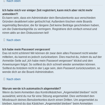
Nach oben
Ich habe mich vor einiger Zeit registriert, kann mich aber nicht mehr
anmelden?!
Es kann sein, dass ein Administrator dein Benutzerkonto aus verschieden
Gründen deaktiviert oder gelöscht hat. Außerdem löschen viele Boards
regelmäßig Benutzer, die für längere Zeit keine Beiträge geschrieben haben,
um die Datenbankgröße zu verringern. Registriere dich einfach erneut und
nimm aktiv an den Diskussionen teil!
Nach oben
Ich habe mein Passwort vergessen!
Das ist nicht schlimm! Wir können dir zwar dein altes Passwort nicht wieder
mitteilen, du kannst es jedoch zurücksetzen. Dies machst du, indem du auf der
Anmelde-Seite auf „Ich habe mein Passwort vergessen“ klickst und den
Anweisungen folgst. So solltest du dich schnell wieder anmelden können.
Solltest du trotzdem nicht in der Lage sein, dein Passwort zurückzusetzen, so
wende dich an die Board-Administration.
Nach oben
Warum werde ich automatisch abgemeldet?
Wenn du beim Anmelden das Kontrollkästchen „Angemeldet bleiben“ nicht
auswählst, wirst du nur für eine Sitzung angemeldet. Dies verhindert den
Missbrauch deines Benutzerkontos durch einen Dritten. Um angemeldet zu
bleiben, kannst du das Kästchen „Angemeldet bleiben“ beim Anmelden