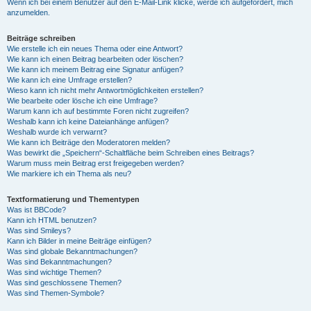
Wenn ich bei einem Benutzer auf den E-Mail-Link klicke, werde ich aufgefordert, mich
anzumelden.
Beiträge schreiben
Wie erstelle ich ein neues Thema oder eine Antwort?
Wie kann ich einen Beitrag bearbeiten oder löschen?
Wie kann ich meinem Beitrag eine Signatur anfügen?
Wie kann ich eine Umfrage erstellen?
Wieso kann ich nicht mehr Antwortmöglichkeiten erstellen?
Wie bearbeite oder lösche ich eine Umfrage?
Warum kann ich auf bestimmte Foren nicht zugreifen?
Weshalb kann ich keine Dateianhänge anfügen?
Weshalb wurde ich verwarnt?
Wie kann ich Beiträge den Moderatoren melden?
Was bewirkt die „Speichern“-Schaltfläche beim Schreiben eines Beitrags?
Warum muss mein Beitrag erst freigegeben werden?
Wie markiere ich ein Thema als neu?
Textformatierung und Thementypen
Was ist BBCode?
Kann ich HTML benutzen?
Was sind Smileys?
Kann ich Bilder in meine Beiträge einfügen?
Was sind globale Bekanntmachungen?
Was sind Bekanntmachungen?
Was sind wichtige Themen?
Was sind geschlossene Themen?
Was sind Themen-Symbole?