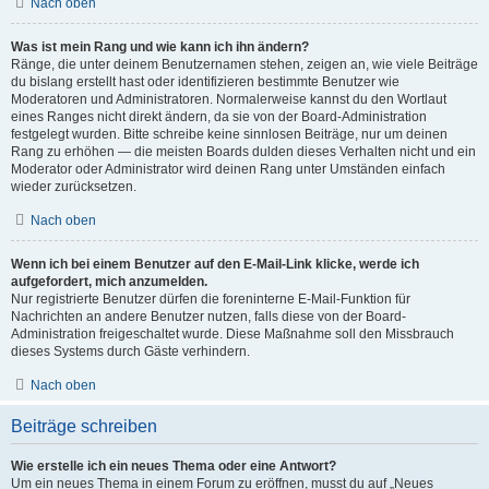
Nach oben
Was ist mein Rang und wie kann ich ihn ändern?
Ränge, die unter deinem Benutzernamen stehen, zeigen an, wie viele Beiträge
du bislang erstellt hast oder identifizieren bestimmte Benutzer wie
Moderatoren und Administratoren. Normalerweise kannst du den Wortlaut
eines Ranges nicht direkt ändern, da sie von der Board-Administration
festgelegt wurden. Bitte schreibe keine sinnlosen Beiträge, nur um deinen
Rang zu erhöhen — die meisten Boards dulden dieses Verhalten nicht und ein
Moderator oder Administrator wird deinen Rang unter Umständen einfach
wieder zurücksetzen.
Nach oben
Wenn ich bei einem Benutzer auf den E-Mail-Link klicke, werde ich
aufgefordert, mich anzumelden.
Nur registrierte Benutzer dürfen die foreninterne E-Mail-Funktion für
Nachrichten an andere Benutzer nutzen, falls diese von der Board-
Administration freigeschaltet wurde. Diese Maßnahme soll den Missbrauch
dieses Systems durch Gäste verhindern.
Nach oben
Beiträge schreiben
Wie erstelle ich ein neues Thema oder eine Antwort?
Um ein neues Thema in einem Forum zu eröffnen, musst du auf „Neues