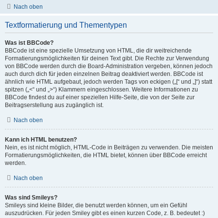
Nach oben
Textformatierung und Thementypen
Was ist BBCode?
BBCode ist eine spezielle Umsetzung von HTML, die dir weitreichende
Formatierungsmöglichkeiten für deinen Text gibt. Die Rechte zur Verwendung
von BBCode werden durch die Board-Administration vergeben, können jedoch
auch durch dich für jeden einzelnen Beitrag deaktiviert werden. BBCode ist
ähnlich wie HTML aufgebaut, jedoch werden Tags von eckigen („[“ und „]“) statt
spitzen („<“ und „>“) Klammern eingeschlossen. Weitere Informationen zu
BBCode findest du auf einer speziellen Hilfe-Seite, die von der Seite zur
Beitragserstellung aus zugänglich ist.
Nach oben
Kann ich HTML benutzen?
Nein, es ist nicht möglich, HTML-Code in Beiträgen zu verwenden. Die meisten
Formatierungsmöglichkeiten, die HTML bietet, können über BBCode erreicht
werden.
Nach oben
Was sind Smileys?
Smileys sind kleine Bilder, die benutzt werden können, um ein Gefühl
auszudrücken. Für jeden Smiley gibt es einen kurzen Code, z. B. bedeutet :)