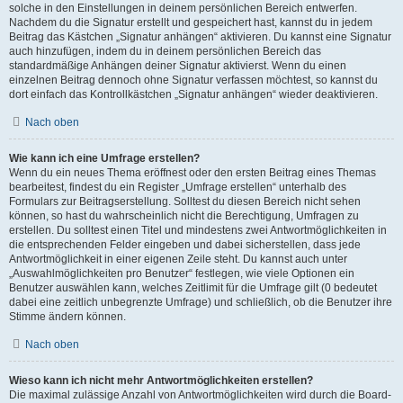
solche in den Einstellungen in deinem persönlichen Bereich entwerfen.
Nachdem du die Signatur erstellt und gespeichert hast, kannst du in jedem
Beitrag das Kästchen „Signatur anhängen“ aktivieren. Du kannst eine Signatur
auch hinzufügen, indem du in deinem persönlichen Bereich das
standardmäßige Anhängen deiner Signatur aktivierst. Wenn du einen
einzelnen Beitrag dennoch ohne Signatur verfassen möchtest, so kannst du
dort einfach das Kontrollkästchen „Signatur anhängen“ wieder deaktivieren.
Nach oben
Wie kann ich eine Umfrage erstellen?
Wenn du ein neues Thema eröffnest oder den ersten Beitrag eines Themas
bearbeitest, findest du ein Register „Umfrage erstellen“ unterhalb des
Formulars zur Beitragserstellung. Solltest du diesen Bereich nicht sehen
können, so hast du wahrscheinlich nicht die Berechtigung, Umfragen zu
erstellen. Du solltest einen Titel und mindestens zwei Antwortmöglichkeiten in
die entsprechenden Felder eingeben und dabei sicherstellen, dass jede
Antwortmöglichkeit in einer eigenen Zeile steht. Du kannst auch unter
„Auswahlmöglichkeiten pro Benutzer“ festlegen, wie viele Optionen ein
Benutzer auswählen kann, welches Zeitlimit für die Umfrage gilt (0 bedeutet
dabei eine zeitlich unbegrenzte Umfrage) und schließlich, ob die Benutzer ihre
Stimme ändern können.
Nach oben
Wieso kann ich nicht mehr Antwortmöglichkeiten erstellen?
Die maximal zulässige Anzahl von Antwortmöglichkeiten wird durch die Board-