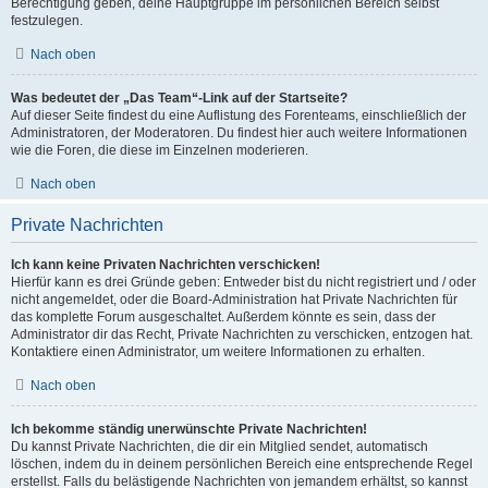
Berechtigung geben, deine Hauptgruppe im persönlichen Bereich selbst
festzulegen.
Nach oben
Was bedeutet der „Das Team“-Link auf der Startseite?
Auf dieser Seite findest du eine Auflistung des Forenteams, einschließlich der
Administratoren, der Moderatoren. Du findest hier auch weitere Informationen
wie die Foren, die diese im Einzelnen moderieren.
Nach oben
Private Nachrichten
Ich kann keine Privaten Nachrichten verschicken!
Hierfür kann es drei Gründe geben: Entweder bist du nicht registriert und / oder
nicht angemeldet, oder die Board-Administration hat Private Nachrichten für
das komplette Forum ausgeschaltet. Außerdem könnte es sein, dass der
Administrator dir das Recht, Private Nachrichten zu verschicken, entzogen hat.
Kontaktiere einen Administrator, um weitere Informationen zu erhalten.
Nach oben
Ich bekomme ständig unerwünschte Private Nachrichten!
Du kannst Private Nachrichten, die dir ein Mitglied sendet, automatisch
löschen, indem du in deinem persönlichen Bereich eine entsprechende Regel
erstellst. Falls du belästigende Nachrichten von jemandem erhältst, so kannst