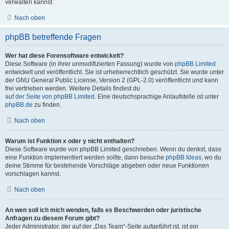
verwalten kannst.
Nach oben
phpBB betreffende Fragen
Wer hat diese Forensoftware entwickelt?
Diese Software (in ihrer unmodifizierten Fassung) wurde von
phpBB Limited
entwickelt und veröffentlicht. Sie ist urheberrechtlich geschützt. Sie wurde unter
der GNU General Public License, Version 2 (GPL-2.0) veröffentlicht und kann
frei vertrieben werden. Weitere Details findest du
auf der Seite von phpBB Limited
. Eine deutschsprachige Anlaufstelle ist unter
phpBB.de
zu finden.
Nach oben
Warum ist Funktion x oder y nicht enthalten?
Diese Software wurde von phpBB Limited geschrieben. Wenn du denkst, dass
eine Funktion implementiert werden sollte, dann besuche
phpBB Ideas
, wo du
deine Stimme für bestehende Vorschläge abgeben oder neue Funktionen
vorschlagen kannst.
Nach oben
An wen soll ich mich wenden, falls es Beschwerden oder juristische
Anfragen zu diesem Forum gibt?
Jeder Administrator, der auf der „Das Team“-Seite aufgeführt ist, ist ein