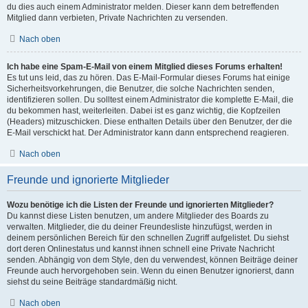
du dies auch einem Administrator melden. Dieser kann dem betreffenden
Mitglied dann verbieten, Private Nachrichten zu versenden.
Nach oben
Ich habe eine Spam-E-Mail von einem Mitglied dieses Forums erhalten!
Es tut uns leid, das zu hören. Das E-Mail-Formular dieses Forums hat einige
Sicherheitsvorkehrungen, die Benutzer, die solche Nachrichten senden,
identifizieren sollen. Du solltest einem Administrator die komplette E-Mail, die
du bekommen hast, weiterleiten. Dabei ist es ganz wichtig, die Kopfzeilen
(Headers) mitzuschicken. Diese enthalten Details über den Benutzer, der die
E-Mail verschickt hat. Der Administrator kann dann entsprechend reagieren.
Nach oben
Freunde und ignorierte Mitglieder
Wozu benötige ich die Listen der Freunde und ignorierten Mitglieder?
Du kannst diese Listen benutzen, um andere Mitglieder des Boards zu
verwalten. Mitglieder, die du deiner Freundesliste hinzufügst, werden in
deinem persönlichen Bereich für den schnellen Zugriff aufgelistet. Du siehst
dort deren Onlinestatus und kannst ihnen schnell eine Private Nachricht
senden. Abhängig von dem Style, den du verwendest, können Beiträge deiner
Freunde auch hervorgehoben sein. Wenn du einen Benutzer ignorierst, dann
siehst du seine Beiträge standardmäßig nicht.
Nach oben