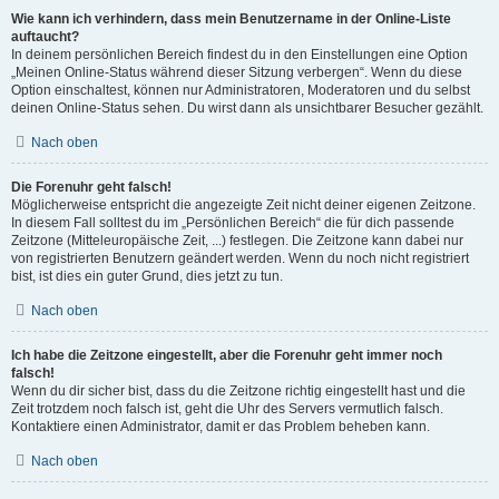
Wie kann ich verhindern, dass mein Benutzername in der Online-Liste
auftaucht?
In deinem persönlichen Bereich findest du in den Einstellungen eine Option
„Meinen Online-Status während dieser Sitzung verbergen“. Wenn du diese
Option einschaltest, können nur Administratoren, Moderatoren und du selbst
deinen Online-Status sehen. Du wirst dann als unsichtbarer Besucher gezählt.
Nach oben
Die Forenuhr geht falsch!
Möglicherweise entspricht die angezeigte Zeit nicht deiner eigenen Zeitzone.
In diesem Fall solltest du im „Persönlichen Bereich“ die für dich passende
Zeitzone (Mitteleuropäische Zeit, ...) festlegen. Die Zeitzone kann dabei nur
von registrierten Benutzern geändert werden. Wenn du noch nicht registriert
bist, ist dies ein guter Grund, dies jetzt zu tun.
Nach oben
Ich habe die Zeitzone eingestellt, aber die Forenuhr geht immer noch
falsch!
Wenn du dir sicher bist, dass du die Zeitzone richtig eingestellt hast und die
Zeit trotzdem noch falsch ist, geht die Uhr des Servers vermutlich falsch.
Kontaktiere einen Administrator, damit er das Problem beheben kann.
Nach oben