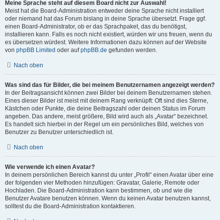
Meine Sprache steht auf diesem Board nicht zur Auswahl!
Meist hat die Board-Administration entweder deine Sprache nicht installiert
oder niemand hat das Forum bislang in deine Sprache übersetzt. Frage ggf.
einen Board-Administrator, ob er das Sprachpaket, das du benötigst,
installieren kann. Falls es noch nicht existiert, würden wir uns freuen, wenn du
es übersetzen würdest. Weitere Informationen dazu können auf der Website
von
phpBB Limited
oder auf
phpBB.de
gefunden werden.
Nach oben
Was sind das für Bilder, die bei meinem Benutzernamen angezeigt werden?
In der Beitragsansicht können zwei Bilder bei deinem Benutzernamen stehen.
Eines dieser Bilder ist meist mit deinem Rang verknüpft: Oft sind dies Sterne,
Kästchen oder Punkte, die deine Beitragszahl oder deinen Status im Forum
angeben. Das andere, meist größere, Bild wird auch als „Avatar“ bezeichnet.
Es handelt sich hierbei in der Regel um ein persönliches Bild, welches von
Benutzer zu Benutzer unterschiedlich ist.
Nach oben
Wie verwende ich einen Avatar?
In deinem persönlichen Bereich kannst du unter „Profil“ einen Avatar über eine
der folgenden vier Methoden hinzufügen: Gravatar, Galerie, Remote oder
Hochladen. Die Board-Administration kann bestimmen, ob und wie die
Benutzer Avatare benutzen können. Wenn du keinen Avatar benutzen kannst,
solltest du die Board-Administration kontaktieren.