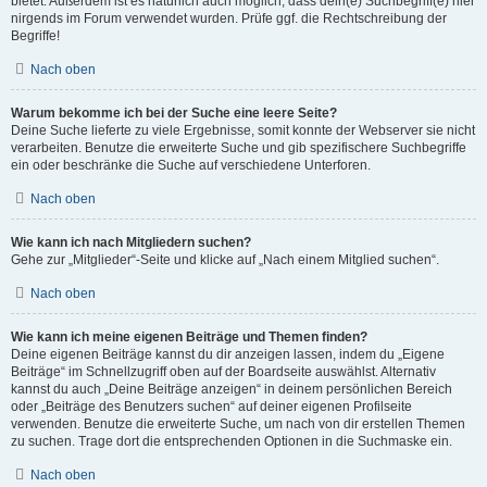
bietet. Außerdem ist es natürlich auch möglich, dass dein(e) Suchbegriff(e) hier
nirgends im Forum verwendet wurden. Prüfe ggf. die Rechtschreibung der
Begriffe!
Nach oben
Warum bekomme ich bei der Suche eine leere Seite?
Deine Suche lieferte zu viele Ergebnisse, somit konnte der Webserver sie nicht
verarbeiten. Benutze die erweiterte Suche und gib spezifischere Suchbegriffe
ein oder beschränke die Suche auf verschiedene Unterforen.
Nach oben
Wie kann ich nach Mitgliedern suchen?
Gehe zur „Mitglieder“-Seite und klicke auf „Nach einem Mitglied suchen“.
Nach oben
Wie kann ich meine eigenen Beiträge und Themen finden?
Deine eigenen Beiträge kannst du dir anzeigen lassen, indem du „Eigene
Beiträge“ im Schnellzugriff oben auf der Boardseite auswählst. Alternativ
kannst du auch „Deine Beiträge anzeigen“ in deinem persönlichen Bereich
oder „Beiträge des Benutzers suchen“ auf deiner eigenen Profilseite
verwenden. Benutze die erweiterte Suche, um nach von dir erstellen Themen
zu suchen. Trage dort die entsprechenden Optionen in die Suchmaske ein.
Nach oben