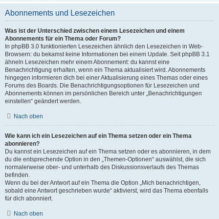
Abonnements und Lesezeichen
Was ist der Unterschied zwischen einem Lesezeichen und einem
Abonnements für ein Thema oder Forum?
In phpBB 3.0 funktionierten Lesezeichen ähnlich den Lesezeichen in Web-
Browsern: du bekamst keine Informationen bei einem Update. Seit phpBB 3.1
ähneln Lesezeichen mehr einem Abonnement: du kannst eine
Benachrichtigung erhalten, wenn ein Thema aktualisiert wird. Abonnements
hingegen informieren dich bei einer Aktualisierung eines Themas oder eines
Forums des Boards. Die Benachrichtigungsoptionen für Lesezeichen und
Abonnements können im persönlichen Bereich unter „Benachrichtigungen
einstellen“ geändert werden.
Nach oben
Wie kann ich ein Lesezeichen auf ein Thema setzen oder ein Thema
abonnieren?
Du kannst ein Lesezeichen auf ein Thema setzen oder es abonnieren, in dem
du die entsprechende Option in den „Themen-Optionen“ auswählst, die sich
normalerweise ober- und unterhalb des Diskussionsverlaufs des Themas
befinden.
Wenn du bei der Antwort auf ein Thema die Option „Mich benachrichtigen,
sobald eine Antwort geschrieben wurde“ aktivierst, wird das Thema ebenfalls
für dich abonniert.
Nach oben