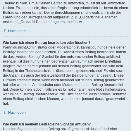
Thema“ klicken. Um auf einen Beitrag zu antworten, musst du auf „Antworten“
klicken. Es könnte sein, dass eine Registrierung erforderlich ist, bevor du einen
Beitrag schreiben kannst. Deine Berechtigungen sind jeweils am Ende der
Foren- und der Beitragsansicht aufgelistet. Z. B. „Du darfst neue Themen
erstellen“, „Du darfst Dateianhänge erstellen“ usw.
Nach oben
Wie kann ich einen Beitrag bearbeiten oder löschen?
Wenn du nicht Administrator oder Moderator bist, kannst du nur deine eigenen
Beiträge bearbeiten oder löschen. Du kannst einen Beitrag bearbeiten, indem
du das „Ändere Beitrag“-Symbol für den entsprechenden Beitrag anklickst;
eventuell ist dies nur für einen begrenzten Zeitraum nach seiner Erstellung
möglich. Wenn bereits jemand auf deinen Beitrag geantwortet hat, wird dein
Beitrag in der Themenansicht als überarbeitet gekennzeichnet. Es wird sowohl
die Anzahl als auch der letzte Zeitpunkt der Bearbeitungen angezeigt. Dieser
Hinweis erscheint nicht, wenn noch niemand auf deinen Beitrag geantwortet
hat oder wenn ein Administrator oder Moderator deinen Beitrag überarbeitet
hat. Diese können jedoch, falls sie es für nötig halten, eine Notiz hinterlassen,
warum dein Beitrag überarbeitet wurde. Bitte beachte, dass normale Benutzer
einen Beitrag nicht löschen können, wenn bereits jemand darauf geantwortet
hat.
Nach oben
Wie kann ich meinem Beitrag eine Signatur anfügen?
Um eine Signatur an deinen Beitrag anzufügen, musst du zunächst eine