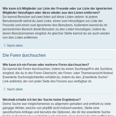
Wie kann ich Mitglieder zur Liste der Freunde oder zur Liste der ignorierten
Mitglieder hinzufügen oder diese wieder aus den Listen entfernen?
Du kannst Benutzer auf zwei Arten auf diese Listen setzen: In jedem
Benutzerprofil siehst du zwei Links: einen zum Hinzufügen zur Liste der
Freunde und einen zum Ignorieren des Benutzers. Außerdem kannst du im
persönlichen Bereich direkt Benutzer zu den Listen hinzufügen, indem du
deren Benutzernamen eingibst. An gleicher Stelle kannst du sie auch wieder
von den Listen entfernen.
Nach oben
Die Foren durchsuchen
Wie kann ich ein Forum oder mehrere Foren durchsuchen?
Du kannst die Foren durchsuchen, indem du einen Suchbegriff in die Suchbox
eingibst, die du in der Foren-Übersicht, der Foren- oder Themenansicht findest.
Erweiterte Suchmöglichkeiten erhältst du, indem du den „Erweiterte Suche“-
Link anklickst, der von jeder Seite des Forums aus verfügbar ist.
Nach oben
Weshalb erhalte ich bei der Suche keine Ergebnisse?
Deine Suche war möglicherweise zu allgemein gehalten und enthielt zu viele
gängige Wörter, welche von phpBB nicht indiziert werden. Stelle eine
spezifischere Anfrage und benutze die Optionen, die dir die erweiterte Suche