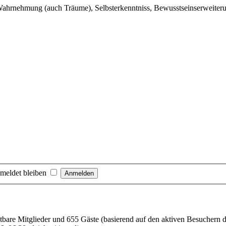
Wahrnehmung (auch Träume), Selbsterkenntniss, Bewusstseinserweiter
meldet bleiben
htbare Mitglieder und 655 Gäste (basierend auf den aktiven Besuchern d