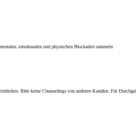
 mentalen, emotionalen und physischen Blockaden sammeln
ntlichen. Bitte keine Channelings von anderen Kanälen. Für Durchgaben