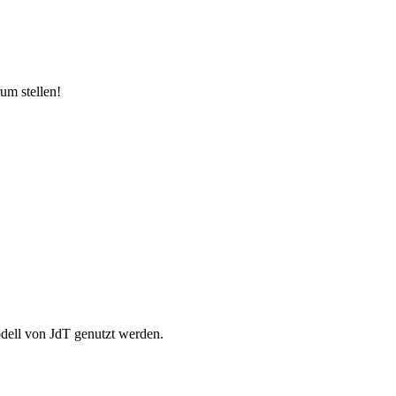
um stellen!
odell von JdT genutzt werden.