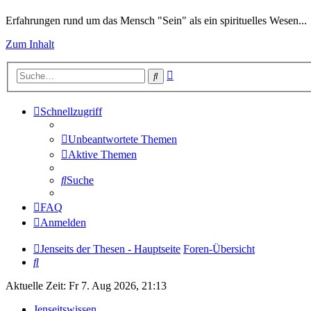
Erfahrungen rund um das Mensch "Sein" als ein spirituelles Wesen...
Zum Inhalt
Erweiterte
Suche
Suche
Schnellzugriff
Unbeantwortete Themen
Aktive Themen
Suche
FAQ
Anmelden
Jenseits der Thesen - Hauptseite
Foren-Übersicht
Suche
Aktuelle Zeit: Fr 7. Aug 2026, 21:13
Jenseitswissen