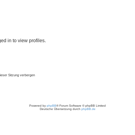
d in to view profiles.
ieser Sitzung verbergen
Powered by
phpBB
® Forum Software © phpBB Limited
Deutsche Übersetzung durch
phpBB.de