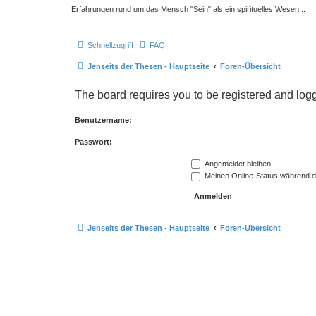
Erfahrungen rund um das Mensch "Sein" als ein spirituelles Wesen...
Schnellzugriff
FAQ
Jenseits der Thesen - Hauptseite
Foren-Übersicht
The board requires you to be registered and logge
Benutzername:
Passwort:
Angemeldet bleiben
Meinen Online-Status während d
Jenseits der Thesen - Hauptseite
Foren-Übersicht