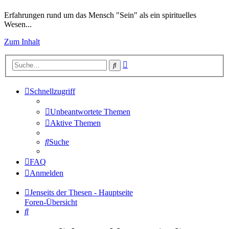
Erfahrungen rund um das Mensch "Sein" als ein spirituelles
Wesen...
Zum Inhalt
Erweiterte
Suche
Suche
Schnellzugriff
Unbeantwortete Themen
Aktive Themen
Suche
FAQ
Anmelden
Jenseits der Thesen - Hauptseite
Foren-Übersicht
Suche