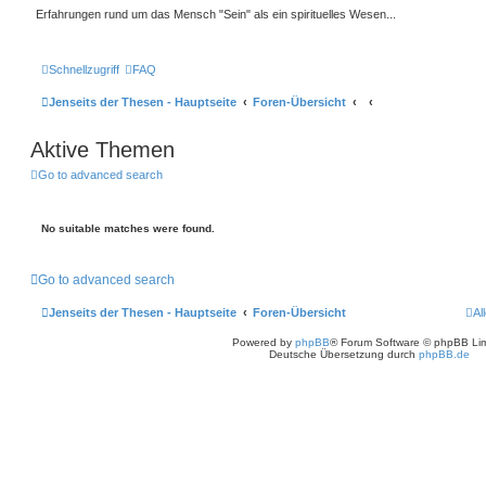
Erfahrungen rund um das Mensch "Sein" als ein spirituelles Wesen...
Schnellzugriff
FAQ
Jenseits der Thesen - Hauptseite
Foren-Übersicht
Aktive Themen
Go to advanced search
No suitable matches were found.
Go to advanced search
Jenseits der Thesen - Hauptseite
Foren-Übersicht
Al
Powered by
phpBB
® Forum Software © phpBB Lim
Deutsche Übersetzung durch
phpBB.de