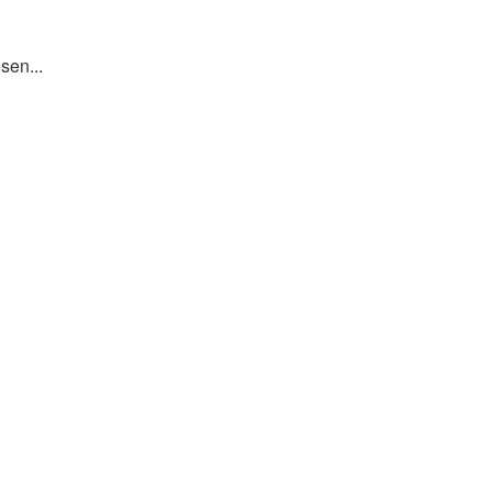
sen...