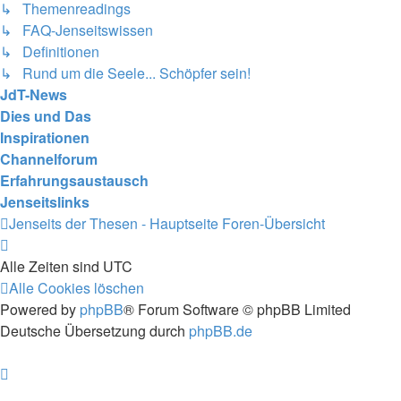
↳ Themenreadings
↳ FAQ-Jenseitswissen
↳ Definitionen
↳ Rund um die Seele... Schöpfer sein!
JdT-News
Dies und Das
Inspirationen
Channelforum
Erfahrungsaustausch
Jenseitslinks
Jenseits der Thesen - Hauptseite
Foren-Übersicht
Alle Zeiten sind
UTC
Alle Cookies löschen
Powered by
phpBB
® Forum Software © phpBB Limited
Deutsche Übersetzung durch
phpBB.de