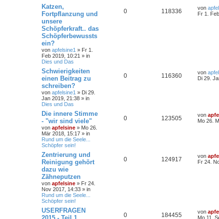
Katzen,
von
apfe
0
118336
Fortpflanzung und
Fr 1. Fe
unsere
Schöpferkraft.. das
Schöpferbewussts
ein?
von
apfelsine1
» Fr 1.
Feb 2019, 10:21 » in
Dies und Das
Schwierigkeiten
von
apfe
0
116360
einen Beitrag zu
Di 29. J
schreiben?
von
apfelsine1
» Di 29.
Jan 2019, 21:38 » in
Dies und Das
Die innere Stimme
von
apfe
0
123505
- "wir sind viele"
Mo 26. M
von
apfelsine
» Mo 26.
Mär 2018, 15:17 » in
Rund um die Seele...
Schöpfer sein!
Zentrierung und
von
apfe
0
124917
Reinigung gehört
Fr 24. N
dazu wie
Zähneputzen
von
apfelsine
» Fr 24.
Nov 2017, 14:33 » in
Rund um die Seele...
Schöpfer sein!
USERFRAGEN
von
apfe
0
184455
2015 - Teil 1
Mo 11. S