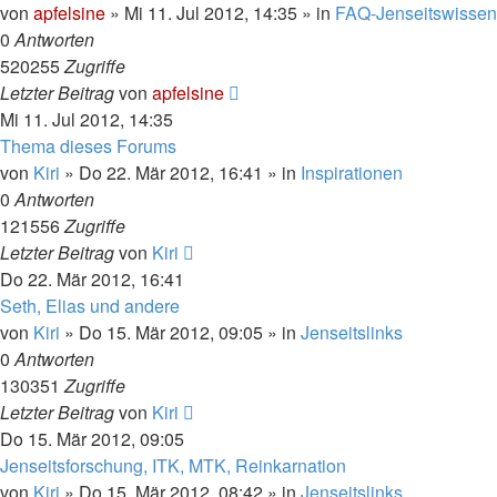
von
apfelsine
» Mi 11. Jul 2012, 14:35 » in
FAQ-Jenseitswissen
0
Antworten
520255
Zugriffe
Letzter Beitrag
von
apfelsine
Mi 11. Jul 2012, 14:35
Thema dieses Forums
von
Kiri
» Do 22. Mär 2012, 16:41 » in
Inspirationen
0
Antworten
121556
Zugriffe
Letzter Beitrag
von
Kiri
Do 22. Mär 2012, 16:41
Seth, Elias und andere
von
Kiri
» Do 15. Mär 2012, 09:05 » in
Jenseitslinks
0
Antworten
130351
Zugriffe
Letzter Beitrag
von
Kiri
Do 15. Mär 2012, 09:05
Jenseitsforschung, ITK, MTK, Reinkarnation
von
Kiri
» Do 15. Mär 2012, 08:42 » in
Jenseitslinks