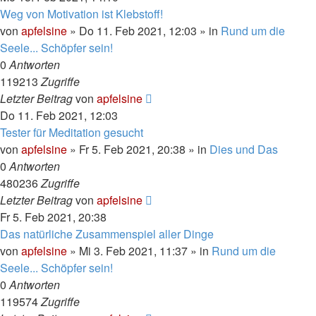
Weg von Motivation ist Klebstoff!
von
apfelsine
» Do 11. Feb 2021, 12:03 » in
Rund um die
Seele... Schöpfer sein!
0
Antworten
119213
Zugriffe
Letzter Beitrag
von
apfelsine
Do 11. Feb 2021, 12:03
Tester für Meditation gesucht
von
apfelsine
» Fr 5. Feb 2021, 20:38 » in
Dies und Das
0
Antworten
480236
Zugriffe
Letzter Beitrag
von
apfelsine
Fr 5. Feb 2021, 20:38
Das natürliche Zusammenspiel aller Dinge
von
apfelsine
» Mi 3. Feb 2021, 11:37 » in
Rund um die
Seele... Schöpfer sein!
0
Antworten
119574
Zugriffe