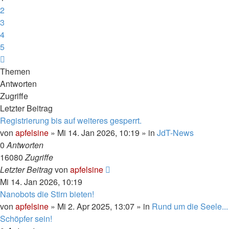
2
3
4
5
Nächste
Themen
Antworten
Zugriffe
Letzter Beitrag
Registrierung bis auf weiteres gesperrt.
von
apfelsine
» Mi 14. Jan 2026, 10:19 » in
JdT-News
0
Antworten
16080
Zugriffe
Letzter Beitrag
von
apfelsine
Mi 14. Jan 2026, 10:19
Nanobots die Stirn bieten!
von
apfelsine
» Mi 2. Apr 2025, 13:07 » in
Rund um die Seele...
Schöpfer sein!