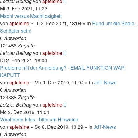
Letzter Beitrag
von
apfelsine
Mi 3. Feb 2021, 11:37
Macht versus Machtlosigkeit
von
apfelsine
» Di 2. Feb 2021, 18:04 » in
Rund um die Seele...
Schöpfer sein!
0
Antworten
121456
Zugriffe
Letzter Beitrag
von
apfelsine
Di 2. Feb 2021, 18:04
Probleme mit der Anmeldung? - EMAIL FUNKTION WAR
KAPUTT
von
apfelsine
» Mo 9. Dez 2019, 11:04 » in
JdT-News
0
Antworten
123888
Zugriffe
Letzter Beitrag
von
apfelsine
Mo 9. Dez 2019, 11:04
Veraltetete Infos - bitte um Hinweise
von
apfelsine
» So 8. Dez 2019, 13:29 » in
JdT-News
0
Antworten