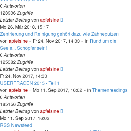
0
Antworten
123936
Zugriffe
Letzter Beitrag
von
apfelsine
Mo 26. Mär 2018, 15:17
Zentrierung und Reinigung gehört dazu wie Zähneputzen
von
apfelsine
» Fr 24. Nov 2017, 14:33 » in
Rund um die
Seele... Schöpfer sein!
0
Antworten
125382
Zugriffe
Letzter Beitrag
von
apfelsine
Fr 24. Nov 2017, 14:33
USERFRAGEN 2015 - Teil 1
von
apfelsine
» Mo 11. Sep 2017, 16:02 » in
Themenreadings
0
Antworten
185156
Zugriffe
Letzter Beitrag
von
apfelsine
Mo 11. Sep 2017, 16:02
RSS Newsfeed