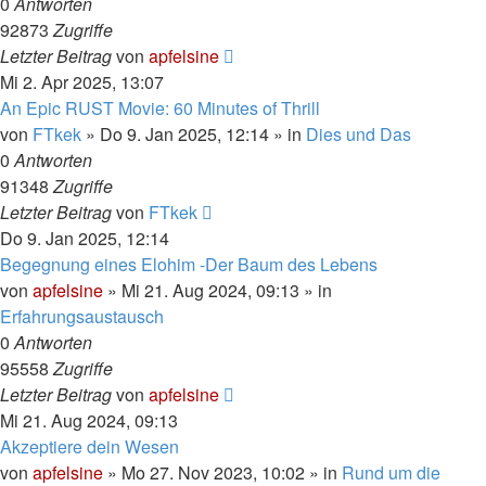
0
Antworten
92873
Zugriffe
Letzter Beitrag
von
apfelsine
Mi 2. Apr 2025, 13:07
An Epic RUST Movie: 60 Minutes of Thrill
von
FTkek
» Do 9. Jan 2025, 12:14 » in
Dies und Das
0
Antworten
91348
Zugriffe
Letzter Beitrag
von
FTkek
Do 9. Jan 2025, 12:14
Begegnung eines Elohim -Der Baum des Lebens
von
apfelsine
» Mi 21. Aug 2024, 09:13 » in
Erfahrungsaustausch
0
Antworten
95558
Zugriffe
Letzter Beitrag
von
apfelsine
Mi 21. Aug 2024, 09:13
Akzeptiere dein Wesen
von
apfelsine
» Mo 27. Nov 2023, 10:02 » in
Rund um die