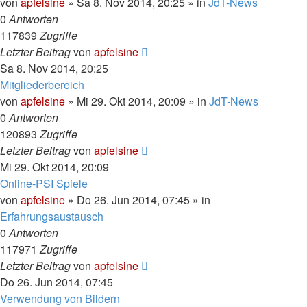
von
apfelsine
» Sa 8. Nov 2014, 20:25 » in
JdT-News
0
Antworten
117839
Zugriffe
Letzter Beitrag
von
apfelsine
Sa 8. Nov 2014, 20:25
Mitgliederbereich
von
apfelsine
» Mi 29. Okt 2014, 20:09 » in
JdT-News
0
Antworten
120893
Zugriffe
Letzter Beitrag
von
apfelsine
Mi 29. Okt 2014, 20:09
Online-PSI Spiele
von
apfelsine
» Do 26. Jun 2014, 07:45 » in
Erfahrungsaustausch
0
Antworten
117971
Zugriffe
Letzter Beitrag
von
apfelsine
Do 26. Jun 2014, 07:45
Verwendung von Bildern