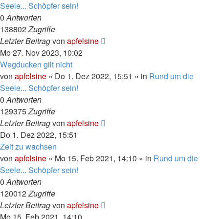
Seele... Schöpfer sein!
0
Antworten
138802
Zugriffe
Letzter Beitrag
von
apfelsine
Mo 27. Nov 2023, 10:02
Wegducken gilt nicht
von
apfelsine
» Do 1. Dez 2022, 15:51 » in
Rund um die
Seele... Schöpfer sein!
0
Antworten
129375
Zugriffe
Letzter Beitrag
von
apfelsine
Do 1. Dez 2022, 15:51
Zeit zu wachsen
von
apfelsine
» Mo 15. Feb 2021, 14:10 » in
Rund um die
Seele... Schöpfer sein!
0
Antworten
120012
Zugriffe
Letzter Beitrag
von
apfelsine
Mo 15. Feb 2021, 14:10