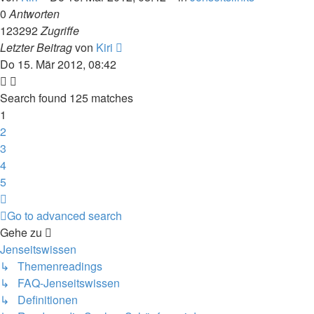
0
Antworten
123292
Zugriffe
Letzter Beitrag
von
Kiri
Do 15. Mär 2012, 08:42
Search found 125 matches
1
2
3
4
5
Nächste
Go to advanced search
Gehe zu
Jenseitswissen
↳ Themenreadings
↳ FAQ-Jenseitswissen
↳ Definitionen