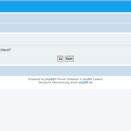
chtest?
Powered by
phpBB
® Forum Software © phpBB Limited
Deutsche Übersetzung durch
phpBB.de