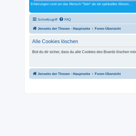
Erfahrungen rund um das Mensch "Sein" als ein spirituelles Wesen...
Schnellzugriff
FAQ
Jenseits der Thesen - Hauptseite
Foren-Übersicht
Alle Cookies löschen
Bist du dir sicher, dass du alle Cookies des Boards löschen mö
Jenseits der Thesen - Hauptseite
Foren-Übersicht