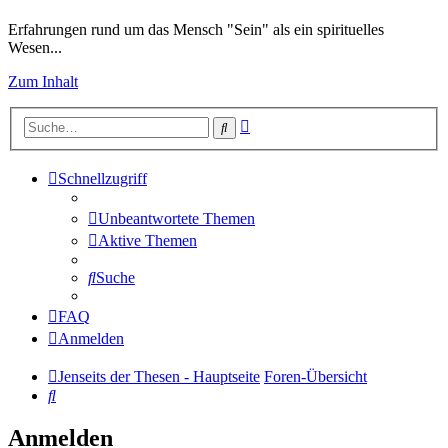
Erfahrungen rund um das Mensch "Sein" als ein spirituelles
Wesen...
Zum Inhalt
Erweiterte
Suche
Suche
Schnellzugriff
Unbeantwortete Themen
Aktive Themen
Suche
FAQ
Anmelden
Jenseits der Thesen - Hauptseite
Foren-Übersicht
Suche
Anmelden