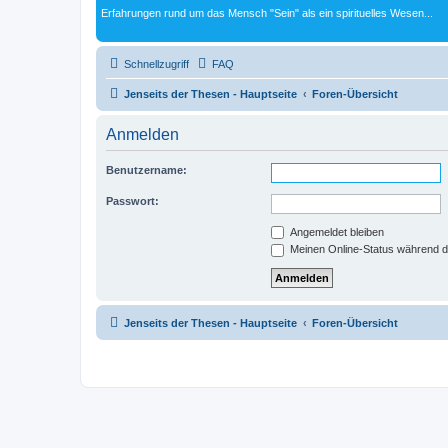
Erfahrungen rund um das Mensch "Sein" als ein spirituelles Wesen...
Schnellzugriff
FAQ
Jenseits der Thesen - Hauptseite
Foren-Übersicht
Anmelden
Benutzername:
Passwort:
Angemeldet bleiben
Meinen Online-Status während d
Jenseits der Thesen - Hauptseite
Foren-Übersicht