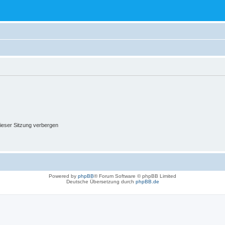
ieser Sitzung verbergen
Powered by
phpBB
® Forum Software © phpBB Limited
Deutsche Übersetzung durch
phpBB.de