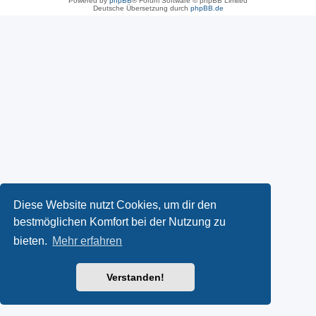
Powered by
phpBB
® Forum Software © phpBB Limited
Deutsche Übersetzung durch
phpBB.de
Diese Website nutzt Cookies, um dir den
bestmöglichen Komfort bei der Nutzung zu
bieten.
Mehr erfahren
Verstanden!