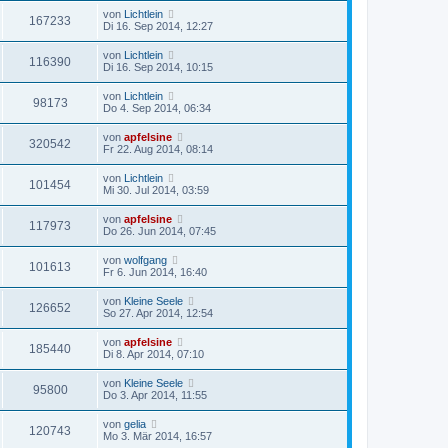
von
Lichtlein
167233
Di 16. Sep 2014, 12:27
von
Lichtlein
116390
Di 16. Sep 2014, 10:15
von
Lichtlein
98173
Do 4. Sep 2014, 06:34
von
apfelsine
320542
Fr 22. Aug 2014, 08:14
von
Lichtlein
101454
Mi 30. Jul 2014, 03:59
von
apfelsine
117973
Do 26. Jun 2014, 07:45
von
wolfgang
101613
Fr 6. Jun 2014, 16:40
von
Kleine Seele
126652
So 27. Apr 2014, 12:54
von
apfelsine
185440
Di 8. Apr 2014, 07:10
von
Kleine Seele
95800
Do 3. Apr 2014, 11:55
von
gelia
120743
Mo 3. Mär 2014, 16:57