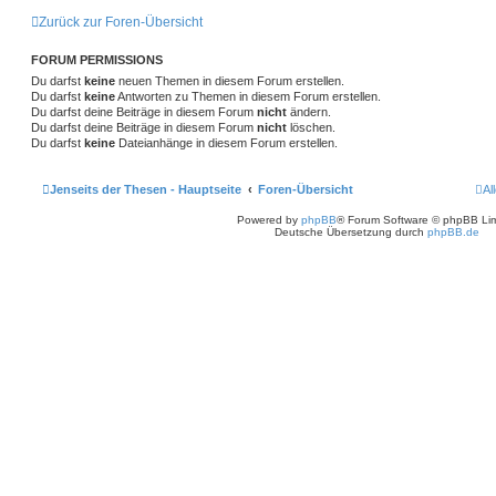
Zurück zur Foren-Übersicht
FORUM PERMISSIONS
Du darfst
keine
neuen Themen in diesem Forum erstellen.
Du darfst
keine
Antworten zu Themen in diesem Forum erstellen.
Du darfst deine Beiträge in diesem Forum
nicht
ändern.
Du darfst deine Beiträge in diesem Forum
nicht
löschen.
Du darfst
keine
Dateianhänge in diesem Forum erstellen.
Jenseits der Thesen - Hauptseite
Foren-Übersicht
Al
Powered by
phpBB
® Forum Software © phpBB Lim
Deutsche Übersetzung durch
phpBB.de