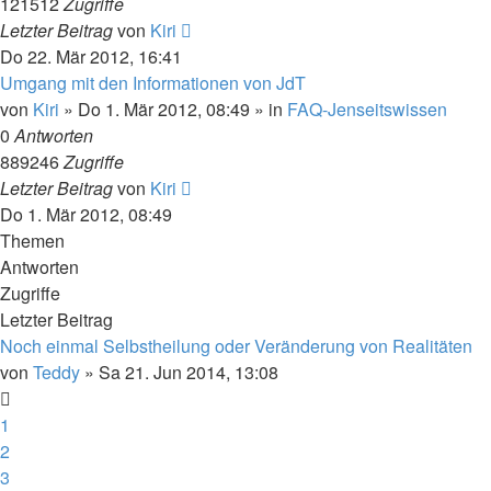
121512
Zugriffe
Letzter Beitrag
von
Kiri
Do 22. Mär 2012, 16:41
Umgang mit den Informationen von JdT
von
Kiri
» Do 1. Mär 2012, 08:49 » in
FAQ-Jenseitswissen
0
Antworten
889246
Zugriffe
Letzter Beitrag
von
Kiri
Do 1. Mär 2012, 08:49
Themen
Antworten
Zugriffe
Letzter Beitrag
Noch einmal Selbstheilung oder Veränderung von Realitäten
von
Teddy
» Sa 21. Jun 2014, 13:08
1
2
3