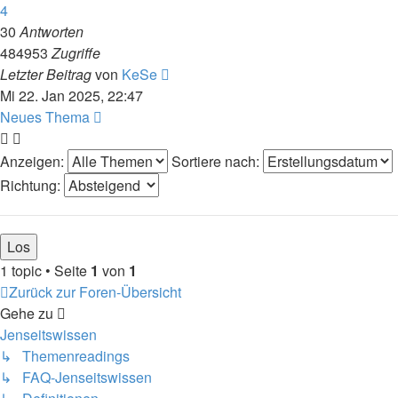
4
30
Antworten
484953
Zugriffe
Letzter Beitrag
von
KeSe
Mi 22. Jan 2025, 22:47
Neues Thema
Anzeigen:
Sortiere nach:
Richtung:
1 topic • Seite
1
von
1
Zurück zur Foren-Übersicht
Gehe zu
Jenseitswissen
↳ Themenreadings
↳ FAQ-Jenseitswissen