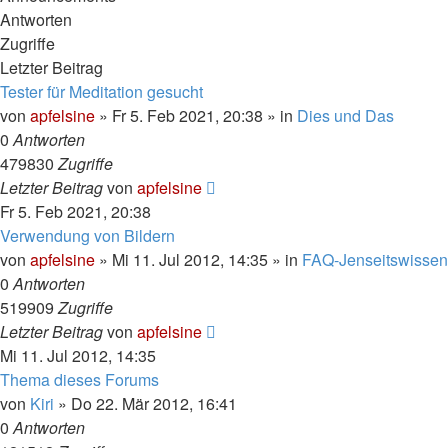
Antworten
Zugriffe
Letzter Beitrag
Tester für Meditation gesucht
von
apfelsine
» Fr 5. Feb 2021, 20:38 » in
Dies und Das
0
Antworten
479830
Zugriffe
Letzter Beitrag
von
apfelsine
Fr 5. Feb 2021, 20:38
Verwendung von Bildern
von
apfelsine
» Mi 11. Jul 2012, 14:35 » in
FAQ-Jenseitswissen
0
Antworten
519909
Zugriffe
Letzter Beitrag
von
apfelsine
Mi 11. Jul 2012, 14:35
Thema dieses Forums
von
Kiri
» Do 22. Mär 2012, 16:41
0
Antworten