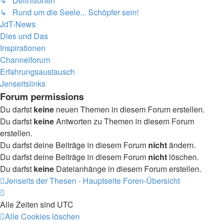
↳ Definitionen
↳ Rund um die Seele... Schöpfer sein!
JdT-News
Dies und Das
Inspirationen
Channelforum
Erfahrungsaustausch
Jenseitslinks
Forum permissions
Du darfst
keine
neuen Themen in diesem Forum erstellen.
Du darfst
keine
Antworten zu Themen in diesem Forum
erstellen.
Du darfst deine Beiträge in diesem Forum
nicht
ändern.
Du darfst deine Beiträge in diesem Forum
nicht
löschen.
Du darfst
keine
Dateianhänge in diesem Forum erstellen.
Jenseits der Thesen - Hauptseite
Foren-Übersicht
Alle Zeiten sind
UTC
Alle Cookies löschen