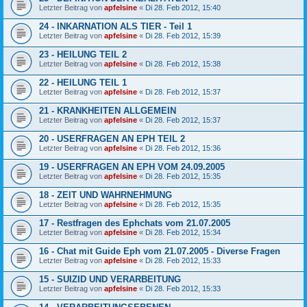
Letzter Beitrag von
apfelsine
«
Di 28. Feb 2012, 15:40
24 - INKARNATION ALS TIER - Teil 1
Letzter Beitrag von
apfelsine
«
Di 28. Feb 2012, 15:39
23 - HEILUNG TEIL 2
Letzter Beitrag von
apfelsine
«
Di 28. Feb 2012, 15:38
22 - HEILUNG TEIL 1
Letzter Beitrag von
apfelsine
«
Di 28. Feb 2012, 15:37
21 - KRANKHEITEN ALLGEMEIN
Letzter Beitrag von
apfelsine
«
Di 28. Feb 2012, 15:37
20 - USERFRAGEN AN EPH TEIL 2
Letzter Beitrag von
apfelsine
«
Di 28. Feb 2012, 15:36
19 - USERFRAGEN AN EPH VOM 24.09.2005
Letzter Beitrag von
apfelsine
«
Di 28. Feb 2012, 15:35
18 - ZEIT UND WAHRNEHMUNG
Letzter Beitrag von
apfelsine
«
Di 28. Feb 2012, 15:35
17 - Restfragen des Ephchats vom 21.07.2005
Letzter Beitrag von
apfelsine
«
Di 28. Feb 2012, 15:34
16 - Chat mit Guide Eph vom 21.07.2005 - Diverse Fragen
Letzter Beitrag von
apfelsine
«
Di 28. Feb 2012, 15:33
15 - SUIZID UND VERARBEITUNG
Letzter Beitrag von
apfelsine
«
Di 28. Feb 2012, 15:33