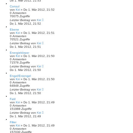
Do 1. Mär 2012, 21:53
Consul
von
Kiri
» Do 1. Mär 2012, 21:52
0
Antworten
70075
Zugriffe
Letzter Beitrag
von
Kiri
Do 1. Mär 2012, 21:52
Ebene
von
Kiri
» Do 1. Mär 2012, 21:51
0
Antworten
70521
Zugriffe
Letzter Beitrag
von
Kiri
Do 1. Mär 2012, 21:51
Energiekörper
von
Kiri
» Do 1. Mär 2012, 21:50
0
Antworten
71576
Zugriffe
Letzter Beitrag
von
Kiri
Do 1. Mär 2012, 21:50
Engel/Erzengel
von
Kiri
» Do 1. Mär 2012, 21:50
0
Antworten
64848
Zugriffe
Letzter Beitrag
von
Kiri
Do 1. Mär 2012, 21:50
Fatil
von
Kiri
» Do 1. Mär 2012, 21:49
0
Antworten
151988
Zugriffe
Letzter Beitrag
von
Kiri
Do 1. Mär 2012, 21:49
Filter
von
Kiri
» Do 1. Mär 2012, 21:49
0
Antworten
157030
Zugriffe