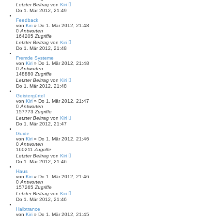
Letzter Beitrag
von
Kiri
Do 1. Mär 2012, 21:49
Feedback
von
Kiri
» Do 1. Mär 2012, 21:48
0
Antworten
164205
Zugriffe
Letzter Beitrag
von
Kiri
Do 1. Mär 2012, 21:48
Fremde Systeme
von
Kiri
» Do 1. Mär 2012, 21:48
0
Antworten
148880
Zugriffe
Letzter Beitrag
von
Kiri
Do 1. Mär 2012, 21:48
Geistergürtel
von
Kiri
» Do 1. Mär 2012, 21:47
0
Antworten
157773
Zugriffe
Letzter Beitrag
von
Kiri
Do 1. Mär 2012, 21:47
Guide
von
Kiri
» Do 1. Mär 2012, 21:46
0
Antworten
160211
Zugriffe
Letzter Beitrag
von
Kiri
Do 1. Mär 2012, 21:46
Haus
von
Kiri
» Do 1. Mär 2012, 21:46
0
Antworten
157265
Zugriffe
Letzter Beitrag
von
Kiri
Do 1. Mär 2012, 21:46
Halbtrance
von
Kiri
» Do 1. Mär 2012, 21:45