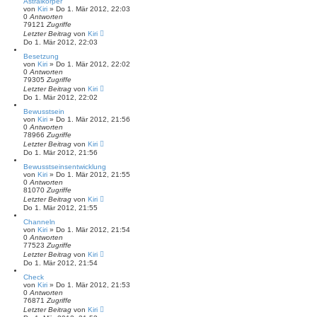
Astralkörper
von
Kiri
» Do 1. Mär 2012, 22:03
0
Antworten
79121
Zugriffe
Letzter Beitrag
von
Kiri
Do 1. Mär 2012, 22:03
Besetzung
von
Kiri
» Do 1. Mär 2012, 22:02
0
Antworten
79305
Zugriffe
Letzter Beitrag
von
Kiri
Do 1. Mär 2012, 22:02
Bewusstsein
von
Kiri
» Do 1. Mär 2012, 21:56
0
Antworten
78966
Zugriffe
Letzter Beitrag
von
Kiri
Do 1. Mär 2012, 21:56
Bewusstseinsentwicklung
von
Kiri
» Do 1. Mär 2012, 21:55
0
Antworten
81070
Zugriffe
Letzter Beitrag
von
Kiri
Do 1. Mär 2012, 21:55
Channeln
von
Kiri
» Do 1. Mär 2012, 21:54
0
Antworten
77523
Zugriffe
Letzter Beitrag
von
Kiri
Do 1. Mär 2012, 21:54
Check
von
Kiri
» Do 1. Mär 2012, 21:53
0
Antworten
76871
Zugriffe
Letzter Beitrag
von
Kiri