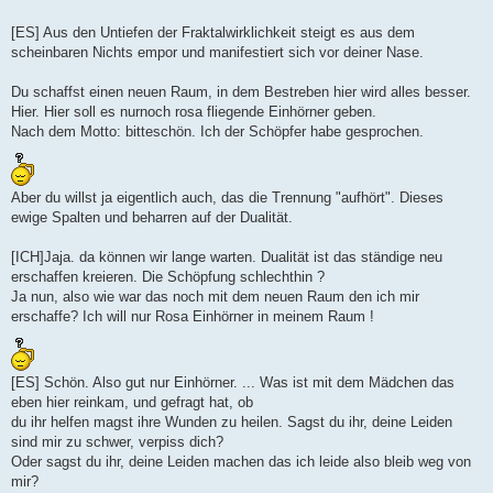
[ES] Aus den Untiefen der Fraktalwirklichkeit steigt es aus dem
scheinbaren Nichts empor und manifestiert sich vor deiner Nase.
Du schaffst einen neuen Raum, in dem Bestreben hier wird alles besser.
Hier. Hier soll es nurnoch rosa fliegende Einhörner geben.
Nach dem Motto: bitteschön. Ich der Schöpfer habe gesprochen.
Aber du willst ja eigentlich auch, das die Trennung "aufhört". Dieses
ewige Spalten und beharren auf der Dualität.
[ICH]Jaja. da können wir lange warten. Dualität ist das ständige neu
erschaffen kreieren. Die Schöpfung schlechthin ?
Ja nun, also wie war das noch mit dem neuen Raum den ich mir
erschaffe? Ich will nur Rosa Einhörner in meinem Raum !
[ES] Schön. Also gut nur Einhörner. ... Was ist mit dem Mädchen das
eben hier reinkam, und gefragt hat, ob
du ihr helfen magst ihre Wunden zu heilen. Sagst du ihr, deine Leiden
sind mir zu schwer, verpiss dich?
Oder sagst du ihr, deine Leiden machen das ich leide also bleib weg von
mir?