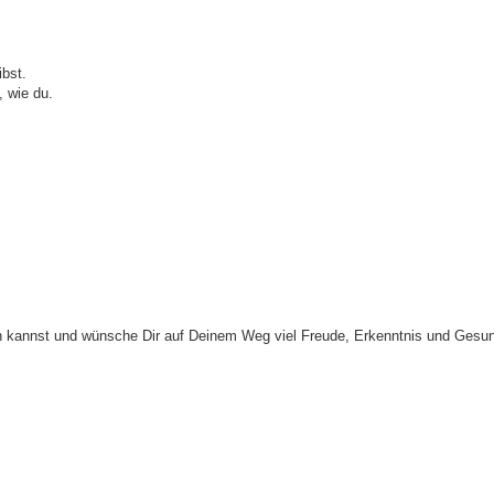
bst.
, wie du.
ein kannst und wünsche Dir auf Deinem Weg viel Freude, Erkenntnis und Gesun