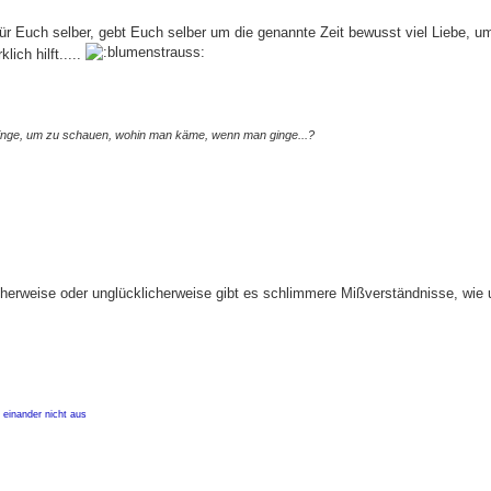
für Euch selber, gebt Euch selber um die genannte Zeit bewusst viel Liebe, 
lich hilft.....
ginge, um zu schauen, wohin man käme, wenn man ginge...?
icherweise oder unglücklicherweise gibt es schlimmere Mißverständnisse, wie 
 einander nicht aus