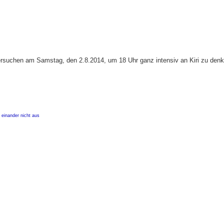
t versuchen am Samstag, den 2.8.2014, um 18 Uhr ganz intensiv an Kiri zu den
 einander nicht aus